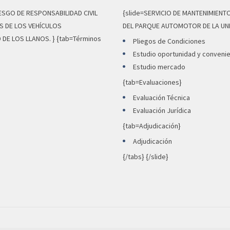
ESGO DE RESPONSABILIDAD CIVIL
{slide=SERVICIO DE MANTENIMIENT
 DE LOS VEHÍCULOS
DEL PARQUE AUTOMOTOR DE LA UNIV
DE LOS LLANOS. } {tab=Términos
Pliegos de Condiciones
Estudio oportunidad y convenie
Estudio mercado
{tab=Evaluaciones}
Evaluación Técnica
Evaluación Jurídica
{tab=Adjudicación}
Adjudicación
{/tabs} {/slide}