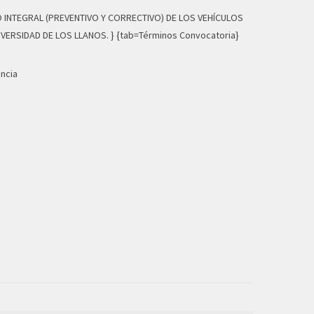
O INTEGRAL (PREVENTIVO Y CORRECTIVO) DE LOS VEHÍCULOS
ERSIDAD DE LOS LLANOS. } {tab=Términos Convocatoria}
ncia