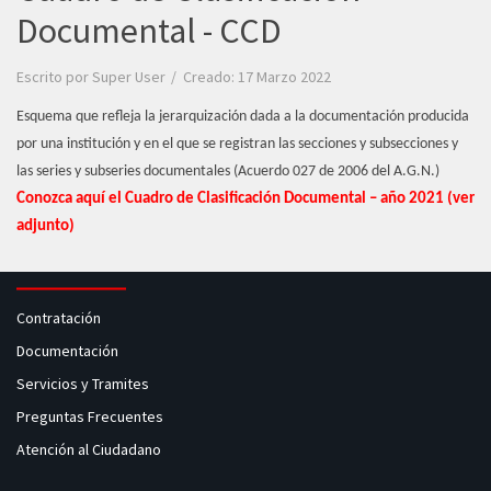
Documental - CCD
Escrito por
Super User
Creado: 17 Marzo 2022
Esquema que refleja la jerarquización dada a la documentación producida
por una institución y en el que se registran las secciones y subsecciones y
las series y subseries documentales (Acuerdo 027 de 2006 del A.G.N.)
Conozca aquí el Cuadro de Clasificación Documental – año 2021 (ver
adjunto)
Contratación
Documentación
Servicios y Tramites
Preguntas Frecuentes
Atención al Ciudadano