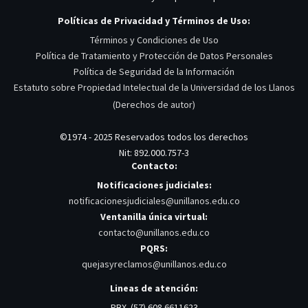
Políticas de Privacidad y Términos de Uso:
Términos y Condiciones de Uso
Política de Tratamiento y Protección de Datos Personales
Política de Seguridad de la Información
Estatuto sobre Propiedad Intelectual de la Universidad de los Llanos
(Derechos de autor)
©1974 - 2025 Reservados todos los derechos
Nit: 892.000.757-3
Contacto:
Notificaciones judiciales:
notificacionesjudiciales@unillanos.edu.co
Ventanilla única virtual:
contacto@unillanos.edu.co
PQRS:
quejasyreclamos@unillanos.edu.co
Lineas de atención:
PBX. (57) 608 6611623