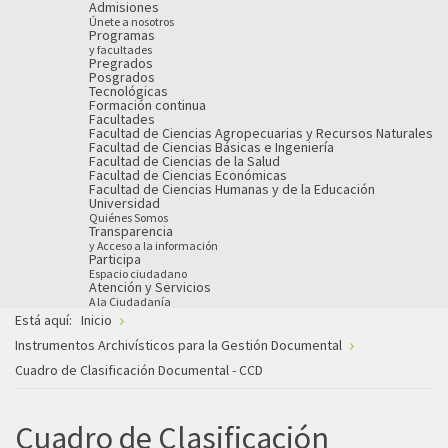
Admisiones
Únete a nosotros
Programas
y facultades
Pregrados
Posgrados
Tecnológicas
Formación continua
Facultades
Facultad de Ciencias Agropecuarias y Recursos Naturales
Facultad de Ciencias Básicas e Ingeniería
Facultad de Ciencias de la Salud
Facultad de Ciencias Económicas
Facultad de Ciencias Humanas y de la Educación
Universidad
Quiénes Somos
Transparencia
y Acceso a la información
Participa
Espacio ciudadano
Atención y Servicios
A la Ciudadanía
Está aquí:
Inicio
Instrumentos Archivísticos para la Gestión Documental
Cuadro de Clasificación Documental - CCD
Cuadro de Clasificación