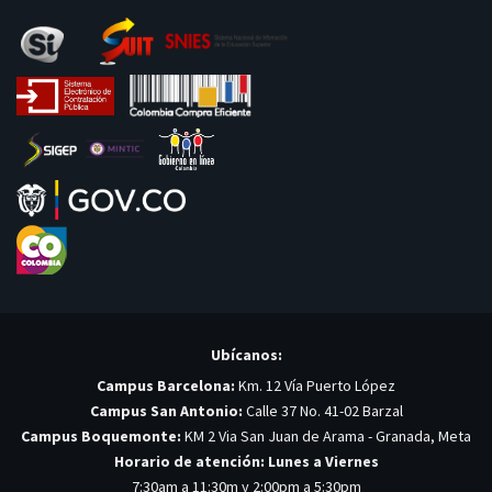
Ubícanos:
Campus Barcelona:
Km. 12 Vía Puerto López
Campus San Antonio:
Calle 37 No. 41-02 Barzal
Campus Boquemonte:
KM 2 Via San Juan de Arama - Granada, Meta
Horario de atención: Lunes a Viernes
7:30am a 11:30m y 2:00pm a 5:30pm