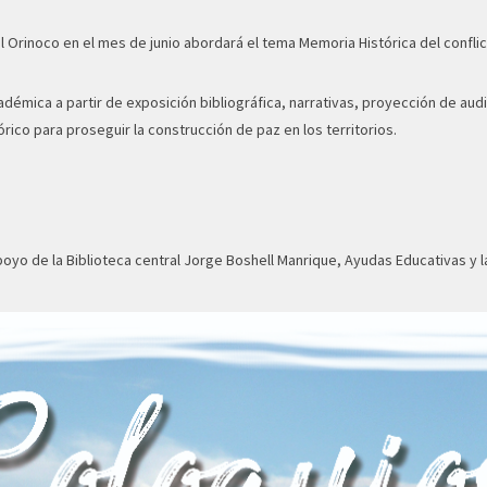
 Orinoco en el mes de junio abordará el tema Memoria Histórica del conflict
cadémica a partir de exposición bibliográfica, narrativas, proyección de au
órico para proseguir la construcción de paz en los territorios.
apoyo de la Biblioteca central Jorge Boshell Manrique, Ayudas Educativas y 