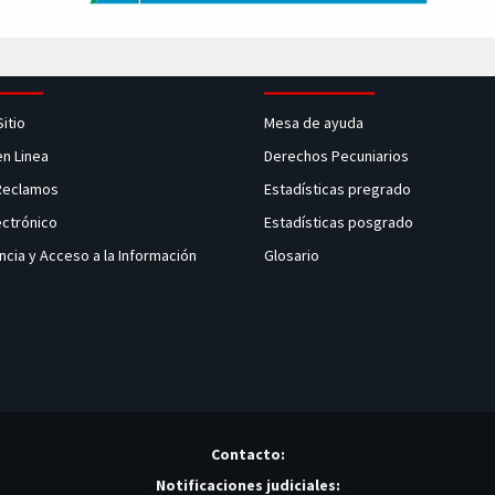
Sitio
Mesa de ayuda
en Linea
Derechos Pecuniarios
 Reclamos
Estadísticas pregrado
ectrónico
Estadísticas posgrado
ncia y Acceso a la Información
Glosario
Contacto:
Notificaciones judiciales: