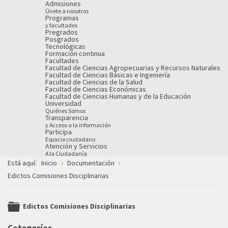
Admisiones
Únete a nosotros
Programas
y facultades
Pregrados
Posgrados
Tecnológicas
Formación continua
Facultades
Facultad de Ciencias Agropecuarias y Recursos Naturales
Facultad de Ciencias Básicas e Ingeniería
Facultad de Ciencias de la Salud
Facultad de Ciencias Económicas
Facultad de Ciencias Humanas y de la Educación
Universidad
Quiénes Somos
Transparencia
y Acceso a la información
Participa
Espacio ciudadano
Atención y Servicios
A la Ciudadanía
Está aquí:
Inicio
Documentación
Edictos Comisiones Disciplinarias
Edictos Comisiones Disciplinarias
folder