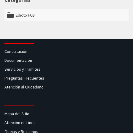
Categorías
Edicto FCBI
folder
Contratación
Documentación
Servicios y Tramites
Preguntas Frecuentes
Atención al Ciudadano
Mapa del Sitio
Atención en Linea
Quejas y Reclamos