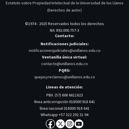
Estatuto sobre Propiedad Intelectual de la Universidad de los Llanos
(Derechos de autor)
©1974 - 2025 Reservados todos los derechos
Nit: 892.000.757-3
Contacto:
Notificaciones judiciales:
notificacionesjudiciales@unillanos.edu.co
Ventanilla única virtual:
contacto@unillanos.edu.co
PQRS:
quejasyreclamos@unillanos.edu.co
Lineas de atención:
PBX. (57) 608 6611623
línea anticorrupción 018000 918 641
línea nacional 018000 918 641
Whatsapp +57 322 292 31 94