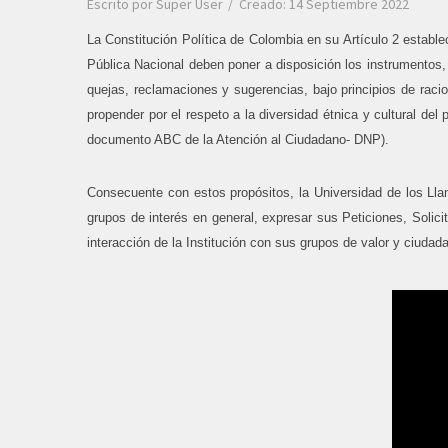
Escrito por
Super User
Creado: 14 Septiembre 2022
La Constitución Política de Colombia en su Artículo 2 establ
Pública Nacional deben poner a disposición los instrumentos, 
quejas, reclamaciones y sugerencias, bajo principios de racio
propender por el respeto a la diversidad étnica y cultural de
documento ABC de la Atención al Ciudadano- DNP).
Consecuente con estos propósitos, la Universidad de los Ll
grupos de interés en general, expresar sus Peticiones, Solic
interacción de la Institución con sus grupos de valor y ciuda