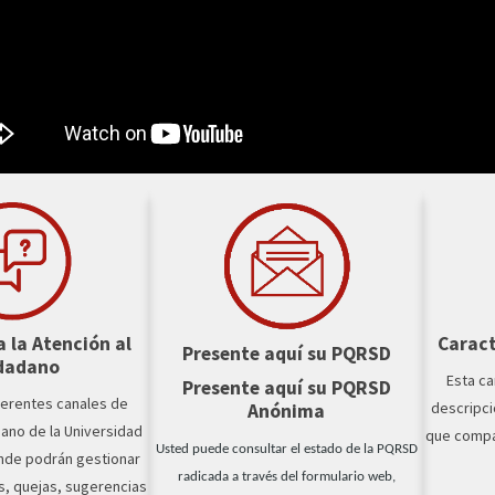
 la Atención al
Caract
Presente aquí su PQRSD
dadano
Esta ca
Presente aquí su PQRSD
ferentes canales de
descripci
Anónima
dano de la Universidad
que compar
Usted puede consultar el estado de la PQRSD
onde podrán gestionar
radicada a través del formulario web,
s, quejas, sugerencias