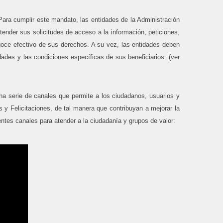
Para cumplir este mandato, las entidades de la Administración
tender sus solicitudes de acceso a la información, peticiones,
l goce efectivo de sus derechos. A su vez, las entidades deben
sidades y las condiciones específicas de sus beneficiarios.
(ver
a serie de canales que permite a los ciudadanos, usuarios y
 y Felicitaciones, de tal manera que contribuyan a mejorar la
ientes canales para atender a la ciudadanía y grupos de valor: