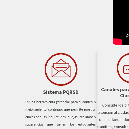
Canales para
Sistema PQRSD
Ciu
Es una herramienta gerencial para el control y
Consulte los di
mejoramiento continuo, que permite mostrar
atención al ciuda
cuales son las inquietudes, quejas, reclamos y
de los Llanos, d
sugerencias que tienen los estudiantes,
trámites, consulta