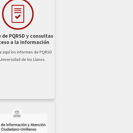
 de PQRSD y consultas
ceso a la información
a aquí los informes de PQRSD
 Universidad de los Llanos.