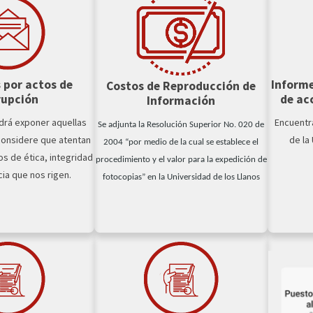
 por actos de
Informe
Costos de Reproducción de
rupción
de ac
Información
drá exponer aquellas
Encuentr
Se adjunta la Resolución Superior No. 020 de
considere que atentan
de la
2004 “por medio de la cual se establece el
os de ética, integridad
procedimiento y el valor para la expedición de
ia que nos rigen.
fotocopias” en la Universidad de los Llanos