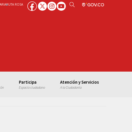
ARIA
RUTA ROSA
Participa
Atención y Servicios
ión
Espacio ciudadano
A la Ciudadanía