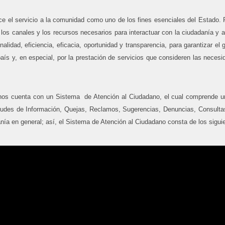
ece el servicio a la comunidad como uno de los fines esenciales del Estado. 
los canales y los recursos necesarios para interactuar con la ciudadanía y a
nalidad, eficiencia, eficacia, oportunidad y transparencia, para garantizar e
l país y, en especial, por la prestación de servicios que consideren las nece
anos cuenta con un Sistema de Atención al Ciudadano, el cual comprende un
itudes de Información, Quejas, Reclamos, Sugerencias, Denuncias, Consultas
danía en general; así, el Sistema de Atención al Ciudadano consta de los sigu