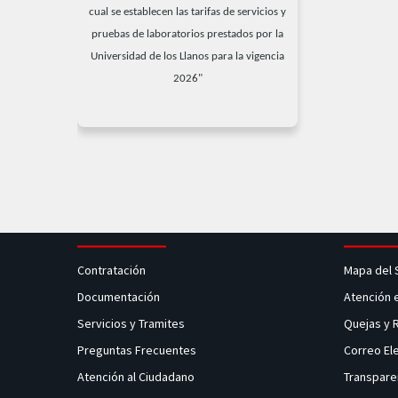
cual se establecen las tarifas de servicios y
pruebas de laboratorios prestados por la
Universidad de los Llanos para la vigencia
2026"
Contratación
Mapa del 
Documentación
Atención 
Servicios y Tramites
Quejas y
Preguntas Frecuentes
Correo El
Atención al Ciudadano
Transpare