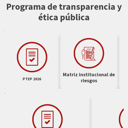
Programa de transparencia y
ética pública
.
Matriz institucional de
E
PTEP 2026
riesgos
.