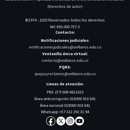
(Derechos de autor)
©1974 - 2025 Reservados todos los derechos
Nit: 892.000.757-3
Contacto:
Notificaciones judiciales:
notificacionesjudiciales@unillanos.edu.co
Ventanilla única virtual:
contacto@unillanos.edu.co
PQRS:
quejasyreclamos@unillanos.edu.co
Lineas de atención:
PBX. (57) 608 6611623
línea anticorrupción 018000 918 641
línea nacional 018000 918 641
Whatsapp +57 322 292 31 94