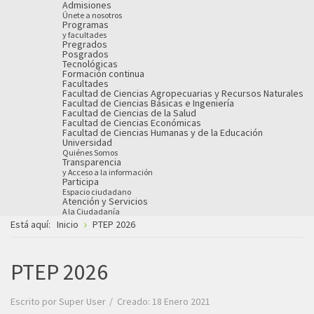
Admisiones
Únete a nosotros
Programas
y facultades
Pregrados
Posgrados
Tecnológicas
Formación continua
Facultades
Facultad de Ciencias Agropecuarias y Recursos Naturales
Facultad de Ciencias Básicas e Ingeniería
Facultad de Ciencias de la Salud
Facultad de Ciencias Económicas
Facultad de Ciencias Humanas y de la Educación
Universidad
Quiénes Somos
Transparencia
y Acceso a la información
Participa
Espacio ciudadano
Atención y Servicios
A la Ciudadanía
Está aquí:
Inicio
PTEP 2026
PTEP 2026
Escrito por
Super User
Creado: 18 Enero 2021