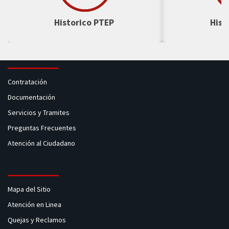
Historico PTEP
Hist
Contratación
Documentación
Servicios y Tramites
Preguntas Frecuentes
Atención al Ciudadano
Mapa del Sitio
Atención en Linea
Quejas y Reclamos