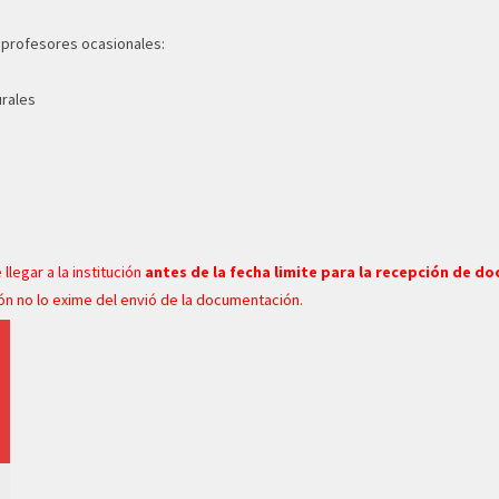
e profesores ocasionales:
urales
legar a la institución
antes de la fecha limite para la recepción de 
ión no lo exime del envió de la documentación.