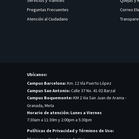
Servicios y Tramites
Quejas y
Preguntas Frecuentes
Correo El
Atención al Ciudadano
Transpare
Ubícanos:
Campus Barcelona:
Km. 12 Vía Puerto López
Campus San Antonio:
Calle 37 No. 41-02 Barzal
Campus Boquemonte:
KM 2 Via San Juan de Arama -
Granada, Meta
Horario de atención: Lunes a Viernes
7:30am a 11:30m y 2:00pm a 5:30pm
Políticas de Privacidad y Términos de Uso: