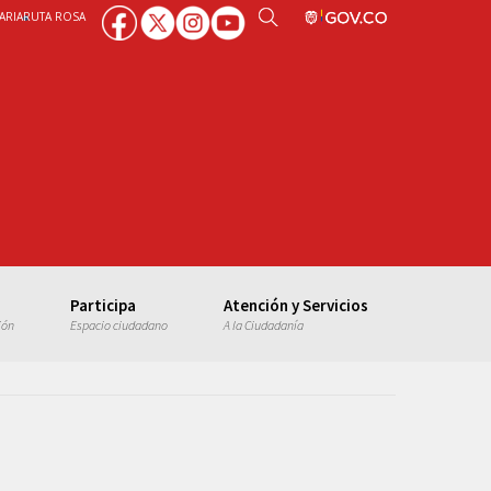
ARIA
RUTA ROSA
Participa
Atención y Servicios
ión
Espacio ciudadano
A la Ciudadanía