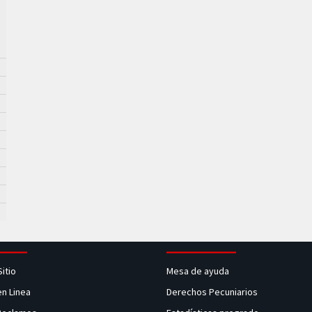
Sitio
Mesa de ayuda
en Linea
Derechos Pecuniarios