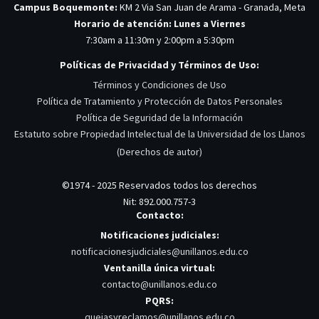
Campus Boquemonte:
KM 2 Via San Juan de Arama - Granada, Meta
Horario de atención: Lunes a Viernes
7:30am a 11:30m y 2:00pm a 5:30pm
Políticas de Privacidad y Términos de Uso:
Términos y Condiciones de Uso
Política de Tratamiento y Protección de Datos Personales
Política de Seguridad de la Información
Estatuto sobre Propiedad Intelectual de la Universidad de los Llanos
(Derechos de autor)
©1974 - 2025 Reservados todos los derechos
Nit: 892.000.757-3
Contacto:
Notificaciones judiciales:
notificacionesjudiciales@unillanos.edu.co
Ventanilla única virtual:
contacto@unillanos.edu.co
PQRS:
quejasyreclamos@unillanos.edu.co