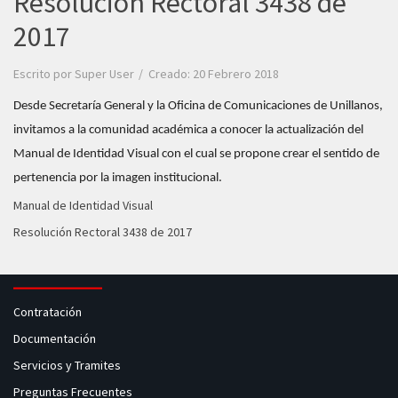
Resolución Rectoral 3438 de
2017
Escrito por
Super User
Creado: 20 Febrero 2018
Desde Secretaría General y la Oficina de Comunicaciones de Unillanos,
invitamos a la comunidad académica a conocer la actualización del
Manual de Identidad Visual con el cual se propone crear el sentido de
pertenencia por la imagen institucional.
Manual de Identidad Visual
Resolución Rectoral 3438 de 2017
Contratación
Documentación
Servicios y Tramites
Preguntas Frecuentes