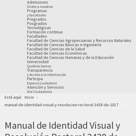
Admisiones
Únete a nosotros
Programas
y facultades
Pregrados
Posgrados
Tecnológicas
Formación continua
Facultades
Facultad de Ciencias Agropecuarias y Recursos Naturales
Facultad de Ciencias Básicas e Ingeniería
Facultad de Ciencias de la Salud
Facultad de Ciencias Económicas
Facultad de Ciencias Humanas y de la Educación
Universidad
Quiénes Somos
Transparencia
y Acceso a la información
Participa
Espacio ciudadano
Atención y Servicios
A la Ciudadanía
Está aquí:
Inicio
manual-de-identidad-visual-y-resolucion-rectoral-3438-de-2017
Manual de Identidad Visual y