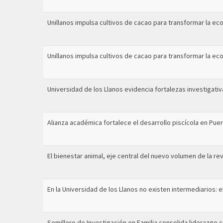
Unillanos impulsa cultivos de cacao para transformar la ec
Unillanos impulsa cultivos de cacao para transformar la ec
Universidad de los Llanos evidencia fortalezas investigati
Alianza académica fortalece el desarrollo piscícola en Pue
El bienestar animal, eje central del nuevo volumen de la 
En la Universidad de los Llanos no existen intermediarios:
Semillero de Investigación en Familia consolida liderazgo c