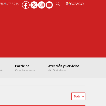
ARIA
RUTA ROSA
Participa
Atención y Servicios
ión
Espacio ciudadano
A la Ciudadanía