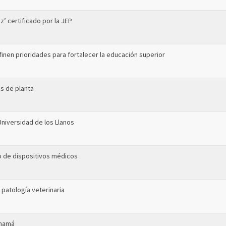
z’ certificado por la JEP
finen prioridades para fortalecer la educación superior
s de planta
Universidad de los Llanos
so de dispositivos médicos
n patología veterinaria
Panamá