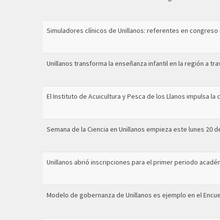
Simuladores clínicos de Unillanos: referentes en congreso 
Unillanos transforma la enseñanza infantil en la región a t
El Instituto de Acuicultura y Pesca de los Llanos impulsa l
Semana de la Ciencia en Unillanos empieza este lunes 20 d
Unillanos abrió inscripciones para el primer periodo acad
Modelo de gobernanza de Unillanos es ejemplo en el Encu