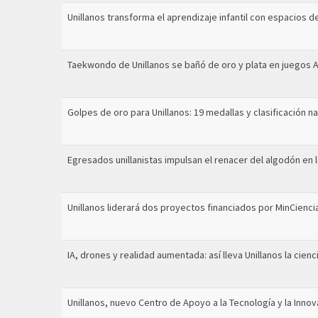
Unillanos transforma el aprendizaje infantil con espacios de
Taekwondo de Unillanos se bañó de oro y plata en juegos
Golpes de oro para Unillanos: 19 medallas y clasificación na
Egresados unillanistas impulsan el renacer del algodón en 
Unillanos liderará dos proyectos financiados por MinCiencias
IA, drones y realidad aumentada: así lleva Unillanos la cien
Unillanos, nuevo Centro de Apoyo a la Tecnología y la Innov