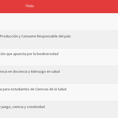
Título
 de Producción y Consumo Responsable del país
ción que apuesta por la biodiversidad
encia en docencia y liderazgo en salud
ca para estudiantes de Ciencias de la Salud
 juego, ciencia y creatividad