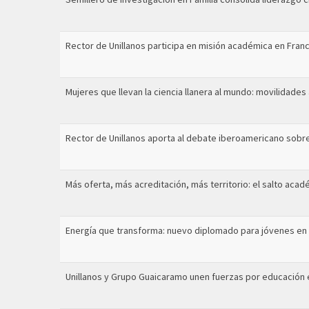
Rector de Unillanos participa en misión académica en Fran
Mujeres que llevan la ciencia llanera al mundo: movilidades
Rector de Unillanos aporta al debate iberoamericano sobre
Más oferta, más acreditación, más territorio: el salto acad
Energía que transforma: nuevo diplomado para jóvenes en 
Unillanos y Grupo Guaicaramo unen fuerzas por educación e