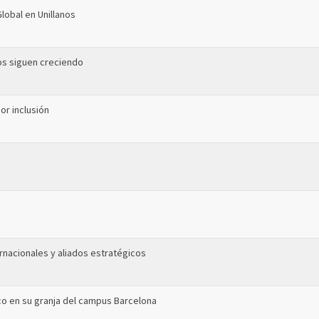
lobal en Unillanos
nos siguen creciendo
or inclusión
ernacionales y aliados estratégicos
ico en su granja del campus Barcelona