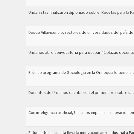
Unillanistas finalizaron diplomado sobre ‘Recetas para la Pa
Desde Villavicencio, rectores de universidades del país de
Unillanos abre convocatoria para ocupar 42 plazas docente
El único programa de Sociología en la Orinoquia lo tiene la 
Docentes de Unillanos escribieron el primer libro sobre u
Con inteligencia artificial, Unillanos impulsa la innovación e
Estudiante unillanista lleva la innovación agroindustrial a 