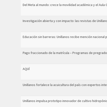
Del Meta al mundo: crece la movilidad académica y el Aula G
Investigación abierta y con impacto: las revistas de Unilla
Educación sin barreras: Unillanos recibe mención nacional p
Pago fraccionado de la matrícula – Programas de pregrado
AQUÍ
Unillanos fortalece la acuicultura del país con expertos int
Unillanos impulsa prototipo innovador de cultivo hidropón