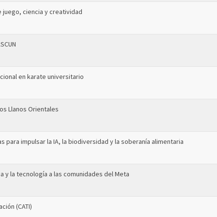
 juego, ciencia y creatividad
 ASCUN
cional en karate universitario
los Llanos Orientales
 para impulsar la IA, la biodiversidad y la soberanía alimentaria
cia y la tecnología a las comunidades del Meta
ación (CATI)