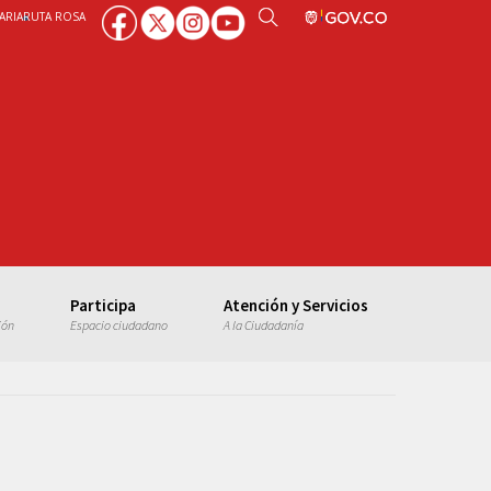
ARIA
RUTA ROSA
Participa
Atención y Servicios
ión
Espacio ciudadano
A la Ciudadanía