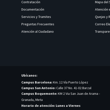
Contratación
Mapa del 
Documentación
Atención 
Servicios y Tramites
Quejas y
Preguntas Frecuentes
Correo El
Atención al Ciudadano
Transpare
Ubícanos:
Campus Barcelona:
Km. 12 Vía Puerto López
Campus San Antonio:
Calle 37 No. 41-02 Barzal
Campus Boquemonte:
KM 2 Via San Juan de Arama -
Granada, Meta
Horario de atención: Lunes a Viernes