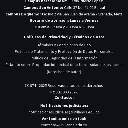
Campus Barcelona:
Km. 12 Vía Puerto López
Campus San Antonio:
Calle 37 No. 41-02 Barzal
Campus Boquemonte:
KM 2 Via San Juan de Arama - Granada, Meta
Horario de atención: Lunes a Viernes
7:30am a 11:30m y 2:00pm a 5:30pm
Políticas de Privacidad y Términos de Uso:
Términos y Condiciones de Uso
Política de Tratamiento y Protección de Datos Personales
Política de Seguridad de la Información
Estatuto sobre Propiedad Intelectual de la Universidad de los Llanos
(Derechos de autor)
©1974 - 2025 Reservados todos los derechos
Nit: 892.000.757-3
Contacto:
Notificaciones judiciales:
notificacionesjudiciales@unillanos.edu.co
Ventanilla única virtual:
contacto@unillanos.edu.co