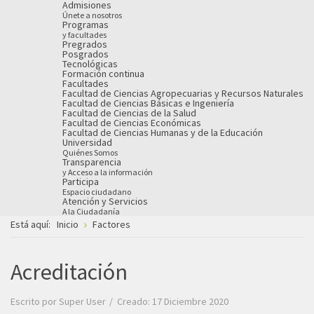
Admisiones
Únete a nosotros
Programas
y facultades
Pregrados
Posgrados
Tecnológicas
Formación continua
Facultades
Facultad de Ciencias Agropecuarias y Recursos Naturales
Facultad de Ciencias Básicas e Ingeniería
Facultad de Ciencias de la Salud
Facultad de Ciencias Económicas
Facultad de Ciencias Humanas y de la Educación
Universidad
Quiénes Somos
Transparencia
y Acceso a la información
Participa
Espacio ciudadano
Atención y Servicios
A la Ciudadanía
Está aquí:
Inicio
Factores
Acreditación
Escrito por
Super User
Creado: 17 Diciembre 2020