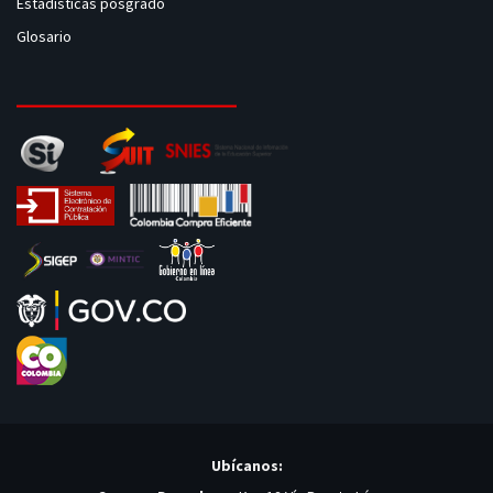
Estadísticas posgrado
Glosario
Ubícanos: