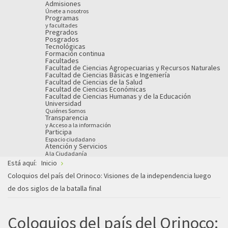
Admisiones
Únete a nosotros
Programas
y facultades
Pregrados
Posgrados
Tecnológicas
Formación continua
Facultades
Facultad de Ciencias Agropecuarias y Recursos Naturales
Facultad de Ciencias Básicas e Ingeniería
Facultad de Ciencias de la Salud
Facultad de Ciencias Económicas
Facultad de Ciencias Humanas y de la Educación
Universidad
Quiénes Somos
Transparencia
y Acceso a la información
Participa
Espacio ciudadano
Atención y Servicios
A la Ciudadanía
Está aquí:
Inicio
Coloquios del país del Orinoco: Visiones de la independencia luego
de dos siglos de la batalla final
Coloquios del país del Orinoco: