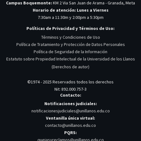
Campus Boquemonte:
KM 2 Via San Juan de Arama - Granada, Meta
Horario de atención: Lunes a Viernes
7:30am a 11:30m y 2:00pm a 5:30pm
Políticas de Privacidad y Términos de Uso:
Términos y Condiciones de Uso
Política de Tratamiento y Protección de Datos Personales
Política de Seguridad de la Información
Estatuto sobre Propiedad Intelectual de la Universidad de los Llanos
(Derechos de autor)
©1974 - 2025 Reservados todos los derechos
Nit: 892.000.757-3
Contacto:
Notificaciones judiciales:
notificacionesjudiciales@unillanos.edu.co
Ventanilla única virtual:
contacto@unillanos.edu.co
PQRS:
quejasyreclamos@unillanos.edu.co