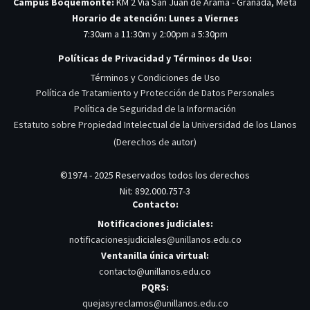
Campus Boquemonte:
KM 2 Via San Juan de Arama - Granada, Meta
Horario de atención: Lunes a Viernes
7:30am a 11:30m y 2:00pm a 5:30pm
Políticas de Privacidad y Términos de Uso:
Términos y Condiciones de Uso
Política de Tratamiento y Protección de Datos Personales
Política de Seguridad de la Información
Estatuto sobre Propiedad Intelectual de la Universidad de los Llanos
(Derechos de autor)
©1974 - 2025 Reservados todos los derechos
Nit: 892.000.757-3
Contacto:
Notificaciones judiciales:
notificacionesjudiciales@unillanos.edu.co
Ventanilla única virtual:
contacto@unillanos.edu.co
PQRS:
quejasyreclamos@unillanos.edu.co