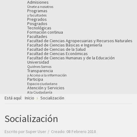
Admisiones
Únete a nosotros
Programas
y facultades
Pregrados
Posgrados
Tecnológicas
Formación continua
Facultades
Facultad de Ciencias Agropecuarias y Recursos Naturales
Facultad de Ciencias Básicas e Ingeniería
Facultad de Ciencias de la Salud
Facultad de Ciencias Económicas
Facultad de Ciencias Humanas y de la Educación
Universidad
Quiénes Somos
Transparencia
y Acceso a la información
Participa
Espacio ciudadano
Atención y Servicios
A la Ciudadanía
Está aquí:
Inicio
Socialización
Socialización
Escrito por
Super User
Creado: 08 Febrero 2018