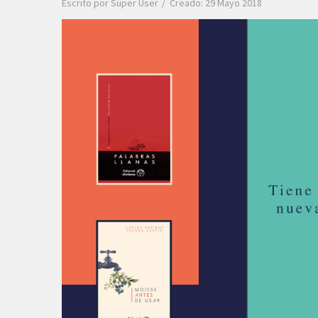
Escrito por
Super User
Creado: 29 Mayo 2018