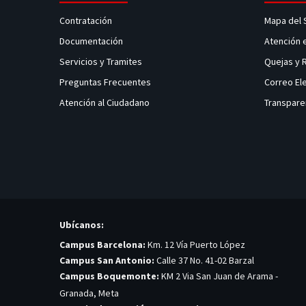
Contratación
Mapa del 
Documentación
Atención 
Servicios y Tramites
Quejas y
Preguntas Frecuentes
Correo El
Atención al Ciudadano
Transpare
Ubícanos:
Campus Barcelona:
Km. 12 Vía Puerto López
Campus San Antonio:
Calle 37 No. 41-02 Barzal
Campus Boquemonte:
KM 2 Via San Juan de Arama -
Granada, Meta