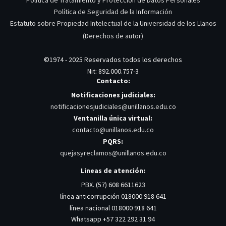
Política de Seguridad de la Información
Estatuto sobre Propiedad Intelectual de la Universidad de los Llanos
(Derechos de autor)
©1974 - 2025 Reservados todos los derechos
Nit: 892.000.757-3
Contacto:
Notificaciones judiciales:
notificacionesjudiciales@unillanos.edu.co
Ventanilla única virtual:
contacto@unillanos.edu.co
PQRS:
quejasyreclamos@unillanos.edu.co
Lineas de atención:
PBX. (57) 608 6611623
línea anticorrupción 018000 918 641
línea nacional 018000 918 641
Whatsapp +57 322 292 31 94