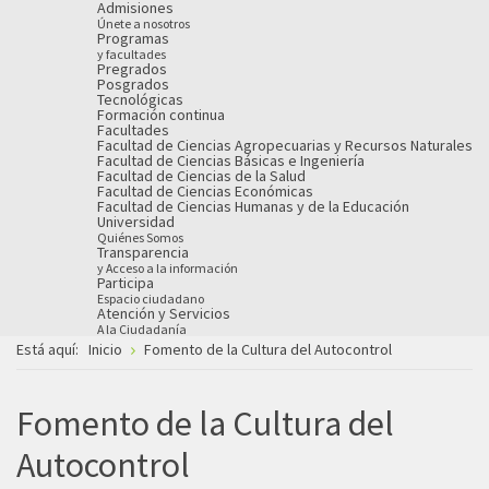
Admisiones
Únete a nosotros
Programas
y facultades
Pregrados
Posgrados
Tecnológicas
Formación continua
Facultades
Facultad de Ciencias Agropecuarias y Recursos Naturales
Facultad de Ciencias Básicas e Ingeniería
Facultad de Ciencias de la Salud
Facultad de Ciencias Económicas
Facultad de Ciencias Humanas y de la Educación
Universidad
Quiénes Somos
Transparencia
y Acceso a la información
Participa
Espacio ciudadano
Atención y Servicios
A la Ciudadanía
Está aquí:
Inicio
Fomento de la Cultura del Autocontrol
Fomento de la Cultura del
Autocontrol