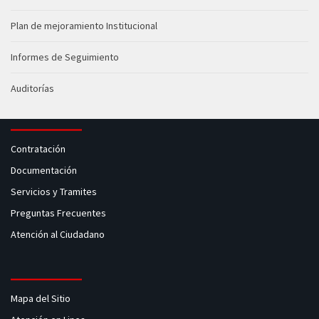
Plan de mejoramiento Institucional
Informes de Seguimiento
Auditorías
Contratación
Documentación
Servicios y Tramites
Preguntas Frecuentes
Atención al Ciudadano
Mapa del Sitio