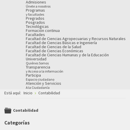
Admisiones
Únete a nosotros
Programas
y facultades
Pregrados
Posgrados
Tecnológicas
Formación continua
Facultades
Facultad de Ciencias Agropecuarias y Recursos Naturales
Facultad de Ciencias Básicas e Ingeniería
Facultad de Ciencias de la Salud
Facultad de Ciencias Económicas
Facultad de Ciencias Humanas y de la Educación
Universidad
Quiénes Somos
Transparencia
y Acceso a la información
Participa
Espacio ciudadano
Atención y Servicios
A la Ciudadanía
Está aquí:
Inicio
Contabilidad
Contabilidad
folder
Categorías