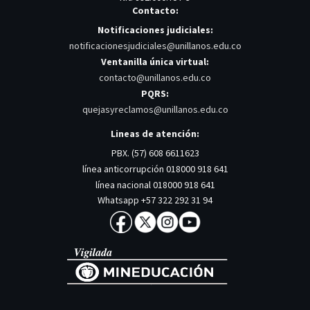
Contacto:
Notificaciones judiciales:
notificacionesjudiciales@unillanos.edu.co
Ventanilla única virtual:
contacto@unillanos.edu.co
PQRS:
quejasyreclamos@unillanos.edu.co
Lineas de atención:
PBX. (57) 608 6611623
línea anticorrupción 018000 918 641
línea nacional 018000 918 641
Whatsapp +57 322 292 31 94