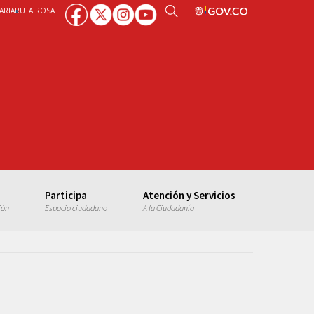
ARIA
RUTA ROSA
Participa
Atención y Servicios
ión
Espacio ciudadano
A la Ciudadanía