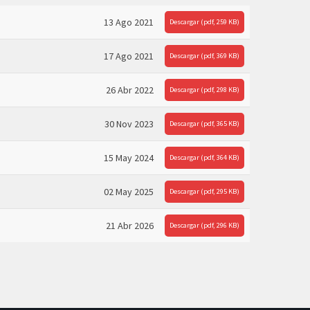
13 Ago 2021
Descargar
(
pdf,
259 KB
)
17 Ago 2021
Descargar
(
pdf,
369 KB
)
26 Abr 2022
Descargar
(
pdf,
298 KB
)
30 Nov 2023
Descargar
(
pdf,
365 KB
)
15 May 2024
Descargar
(
pdf,
364 KB
)
02 May 2025
Descargar
(
pdf,
295 KB
)
21 Abr 2026
Descargar
(
pdf,
296 KB
)