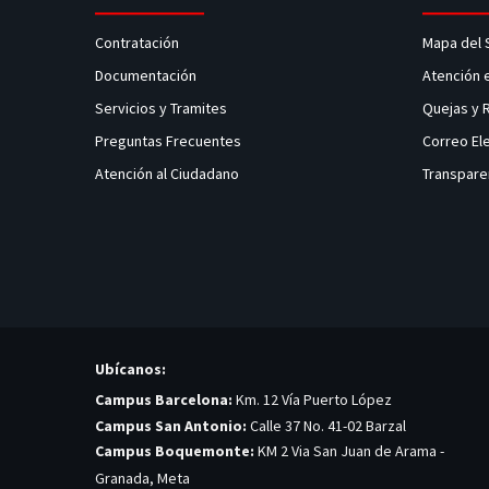
Contratación
Mapa del 
Documentación
Atención 
Servicios y Tramites
Quejas y
Preguntas Frecuentes
Correo El
Atención al Ciudadano
Transpare
Ubícanos:
Campus Barcelona:
Km. 12 Vía Puerto López
Campus San Antonio:
Calle 37 No. 41-02 Barzal
Campus Boquemonte:
KM 2 Via San Juan de Arama -
Granada, Meta