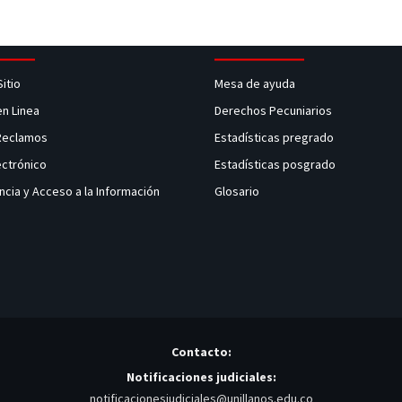
Sitio
Mesa de ayuda
en Linea
Derechos Pecuniarios
 Reclamos
Estadísticas pregrado
ectrónico
Estadísticas posgrado
ncia y Acceso a la Información
Glosario
Contacto:
Notificaciones judiciales:
notificacionesjudiciales@unillanos.edu.co