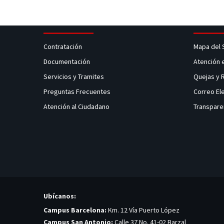
Contratación
Mapa del 
Documentación
Atención 
Servicios y Tramites
Quejas y
Preguntas Frecuentes
Correo El
Atención al Ciudadano
Transpare
Ubícanos:
Campus Barcelona:
Km. 12 Vía Puerto López
Campus San Antonio:
Calle 37 No. 41-02 Barzal