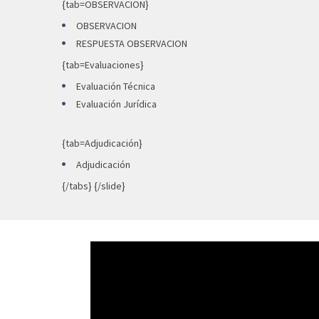
{tab=OBSERVACION}
OBSERVACION
RESPUESTA OBSERVACION
{tab=Evaluaciones}
Evaluación Técnica
Evaluación Jurídica
{tab=Adjudicación}
Adjudicación
{/tabs} {/slide}