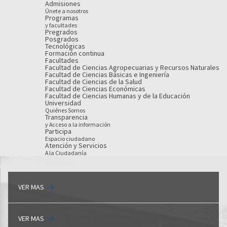
Admisiones
Únete a nosotros
Programas
y facultades
Pregrados
Posgrados
Tecnológicas
Formación continua
Facultades
Facultad de Ciencias Agropecuarias y Recursos Naturales
Facultad de Ciencias Básicas e Ingeniería
Facultad de Ciencias de la Salud
Facultad de Ciencias Económicas
Facultad de Ciencias Humanas y de la Educación
Universidad
Quiénes Somos
Transparencia
y Acceso a la información
Participa
Espacio ciudadano
Atención y Servicios
A la Ciudadanía
VER MAS
VER MAS