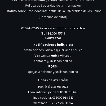
Política de Seguridad de la Información
Estatuto sobre Propiedad Intelectual de la Universidad de los Llanos
(Derechos de autor)
©1974 - 2025 Reservados todos los derechos
Nit: 892.000.757-3
Contacto:
Notificaciones judiciales:
notificacionesjudiciales@unillanos.edu.co
Ventanilla única virtual:
contacto@unillanos.edu.co
PQRS:
quejasyreclamos@unillanos.edu.co
Lineas de atención:
PBX. (57) 608 6611623
línea anticorrupción 018000 918 641
línea nacional 018000 918 641
Whatsapp +57 322 292 31 94