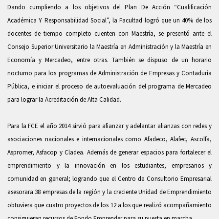
Dando cumpliendo a los objetivos del Plan De Acción “Cualificación
Académica Y Responsabilidad Social”, la Facultad logró que un 40% de los
docentes de tiempo completo cuenten con Maestría, se presentó ante el
Consejo Superior Universitario la Maestría en Administración y la Maestría en
Economía y Mercadeo, entre otras. También se dispuso de un horario
nocturno para los programas de Administración de Empresas y Contaduría
Pública, e iniciar el proceso de autoevaluación del programa de Mercadeo
para lograr la Acreditación de Alta Calidad.
Para la FCE el año 2014 sirvió para afianzar y adelantar alianzas con redes y
asociaciones nacionales e internacionales como Afadeco, Alafec, Ascolfa,
Aspromer, Asfacop y Cladea. Además de generar espacios para fortalecer el
emprendimiento y la innovación en los estudiantes, empresarios y
comunidad en general; logrando que el Centro de Consultorio Empresarial
asesorara 38 empresas de la región y la creciente Unidad de Emprendimiento
obtuviera que cuatro proyectos de los 12 a los que realizó acompañamiento
consiguieran recursos de Fondo Emprender para su puesta en marcha.