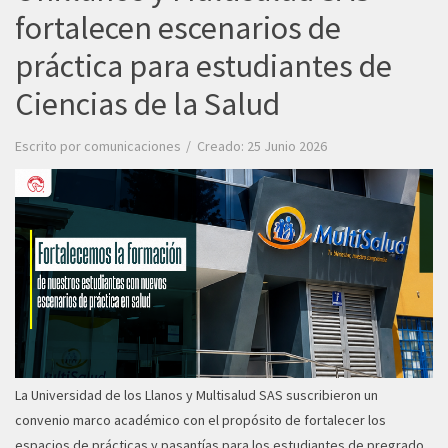
fortalecen escenarios de
práctica para estudiantes de
Ciencias de la Salud
Escrito por
comunicaciones
Creado: 25 Junio 2026
La Universidad de los Llanos y Multisalud SAS suscribieron un
convenio marco académico con el propósito de fortalecer los
espacios de prácticas y pasantías para los estudiantes de pregrado