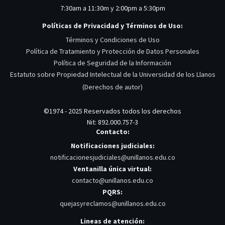
7:30am a 11:30m y 2:00pm a 5:30pm
Políticas de Privacidad y Términos de Uso:
Términos y Condiciones de Uso
Política de Tratamiento y Protección de Datos Personales
Política de Seguridad de la Información
Estatuto sobre Propiedad Intelectual de la Universidad de los Llanos
(Derechos de autor)
©1974 - 2025 Reservados todos los derechos
Nit: 892.000.757-3
Contacto:
Notificaciones judiciales:
notificacionesjudiciales@unillanos.edu.co
Ventanilla única virtual:
contacto@unillanos.edu.co
PQRS:
quejasyreclamos@unillanos.edu.co
Lineas de atención: