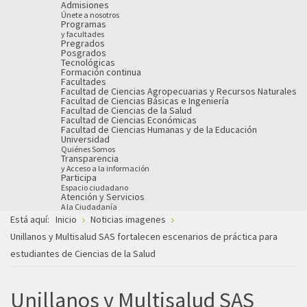
Admisiones
Únete a nosotros
Programas
y facultades
Pregrados
Posgrados
Tecnológicas
Formación continua
Facultades
Facultad de Ciencias Agropecuarias y Recursos Naturales
Facultad de Ciencias Básicas e Ingeniería
Facultad de Ciencias de la Salud
Facultad de Ciencias Económicas
Facultad de Ciencias Humanas y de la Educación
Universidad
Quiénes Somos
Transparencia
y Acceso a la información
Participa
Espacio ciudadano
Atención y Servicios
A la Ciudadanía
Está aquí:
Inicio
Noticias imagenes
Unillanos y Multisalud SAS fortalecen escenarios de práctica para
estudiantes de Ciencias de la Salud
Unillanos y Multisalud SAS