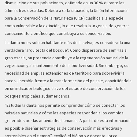
disminución de sus poblaciones, estimada en un 30 % durante las
últimas tres décadas. Debido a esta situación, la Unión Internacional
para la Conservación de la Naturaleza (UICN) clasifica a la especie
como vulnerable a la extinción, lo que resalta la urgencia de generar
conocimiento científico que contribuya a su conservación.
La danta no es solo un habitante más de la selva; es considerada una
verdadera “arquitecta del bosque”. Como dispersora de semillas a
gran escala, su presencia contribuye a la regeneración natural de la
vegetación y al mantenimiento de la biodiversidad. Sin embargo, su
necesidad de amplias extensiones de territorio para sobrevivir la
hace vulnerable frente a la transformación del paisaje, convirtiéndola
en un indicador biológico clave del estado de conservación de los
bosques tropicales sudamericanos.
“Estudiar la danta nos permite comprender cómo se conectan los
paisajes naturales y cómo las especies responden a los cambios
generados por las actividades humanas. A partir de esta información
es posible diseñar estrategias de conservación más efectivas y
sostenibles en el tiempo”, explicó el biólogo y docente Jorge