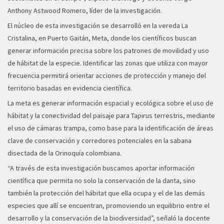
Anthony Astwood Romero, líder de la investigación.
El núcleo de esta investigación se desarrolló en la vereda La
Cristalina, en Puerto Gaitán, Meta, donde los científicos buscan
generar información precisa sobre los patrones de movilidad y uso
de hábitat de la especie. Identificar las zonas que utiliza con mayor
frecuencia permitirá orientar acciones de protección y manejo del
territorio basadas en evidencia científica.
La meta es generar información espacial y ecológica sobre el uso de
hábitat y la conectividad del paisaje para Tapirus terrestris, mediante
el uso de cámaras trampa, como base para la identificación de áreas
clave de conservación y corredores potenciales en la sabana
disectada de la Orinoquía colombiana.
“A través de esta investigación buscamos aportar información
científica que permita no solo la conservación de la danta, sino
también la protección del hábitat que ella ocupa y el de las demás
especies que allí se encuentran, promoviendo un equilibrio entre el
desarrollo y la conservación de la biodiversidad”, señaló la docente