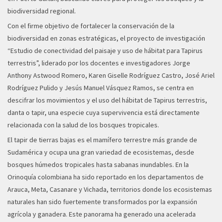
biodiversidad regional.
Con el firme objetivo de fortalecer la conservación de la
biodiversidad en zonas estratégicas, el proyecto de investigación
“Estudio de conectividad del paisaje y uso de hábitat para Tapirus
terrestris”, liderado por los docentes e investigadores Jorge
Anthony Astwood Romero, Karen Giselle Rodríguez Castro, José Ariel
Rodríguez Pulido y Jesús Manuel Vásquez Ramos, se centra en
descifrar los movimientos y el uso del hábitat de Tapirus terrestris,
danta o tapir, una especie cuya supervivencia está directamente
relacionada con la salud de los bosques tropicales.
El tapir de tierras bajas es el mamífero terrestre más grande de
Sudamérica y ocupa una gran variedad de ecosistemas, desde
bosques húmedos tropicales hasta sabanas inundables. En la
Orinoquía colombiana ha sido reportado en los departamentos de
Arauca, Meta, Casanare y Vichada, territorios donde los ecosistemas
naturales han sido fuertemente transformados por la expansión
agrícola y ganadera. Este panorama ha generado una acelerada