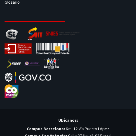
Glosario
Ubícanos:
Campus Barcelona:
Km. 12 Vía Puerto López
Campus San Antonio:
Calle 37 No. 41-02 Barzal