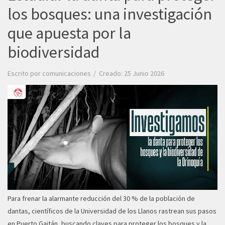
los bosques: una investigación
que apuesta por la
biodiversidad
Escrito por
comunicaciones
Creado: 25 Junio 2026
Para frenar la alarmante reducción del 30 % de la población de
dantas, científicos de la Universidad de los Llanos rastrean sus pasos
en Puerto Gaitán, buscando claves para proteger los bosques y la