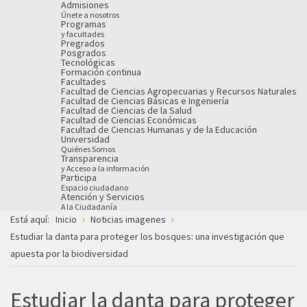
Admisiones
Únete a nosotros
Programas
y facultades
Pregrados
Posgrados
Tecnológicas
Formación continua
Facultades
Facultad de Ciencias Agropecuarias y Recursos Naturales
Facultad de Ciencias Básicas e Ingeniería
Facultad de Ciencias de la Salud
Facultad de Ciencias Económicas
Facultad de Ciencias Humanas y de la Educación
Universidad
Quiénes Somos
Transparencia
y Acceso a la información
Participa
Espacio ciudadano
Atención y Servicios
A la Ciudadanía
Está aquí:
Inicio
Noticias imagenes
Estudiar la danta para proteger los bosques: una investigación que
apuesta por la biodiversidad
Estudiar la danta para proteger