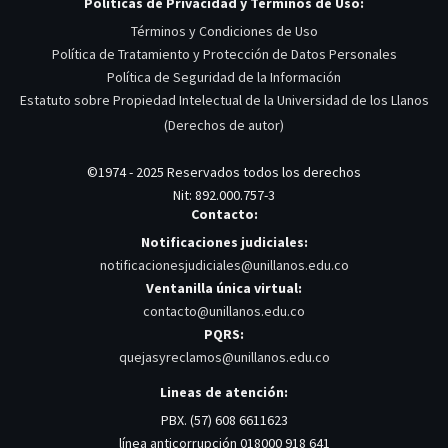
Políticas de Privacidad y Términos de Uso:
Términos y Condiciones de Uso
Política de Tratamiento y Protección de Datos Personales
Política de Seguridad de la Información
Estatuto sobre Propiedad Intelectual de la Universidad de los Llanos
(Derechos de autor)
©1974 - 2025 Reservados todos los derechos
Nit: 892.000.757-3
Contacto:
Notificaciones judiciales:
notificacionesjudiciales@unillanos.edu.co
Ventanilla única virtual:
contacto@unillanos.edu.co
PQRS:
quejasyreclamos@unillanos.edu.co
Lineas de atención:
PBX. (57) 608 6611623
línea anticorrupción 018000 918 641