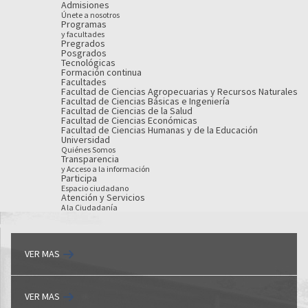
Admisiones
Únete a nosotros
Programas
y facultades
Pregrados
Posgrados
Tecnológicas
Formación continua
Facultades
Facultad de Ciencias Agropecuarias y Recursos Naturales
Facultad de Ciencias Básicas e Ingeniería
Facultad de Ciencias de la Salud
Facultad de Ciencias Económicas
Facultad de Ciencias Humanas y de la Educación
Universidad
Quiénes Somos
Transparencia
y Acceso a la información
Participa
Espacio ciudadano
Atención y Servicios
A la Ciudadanía
VER MAS
VER MAS