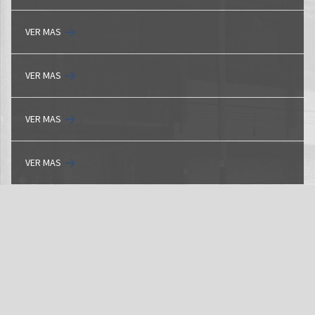
VER MAS
VER MAS
VER MAS
VER MAS