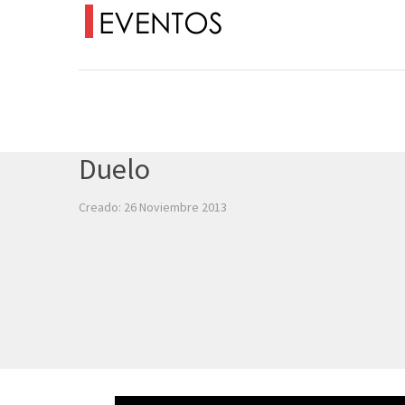
Duelo
Creado: 26 Noviembre 2013