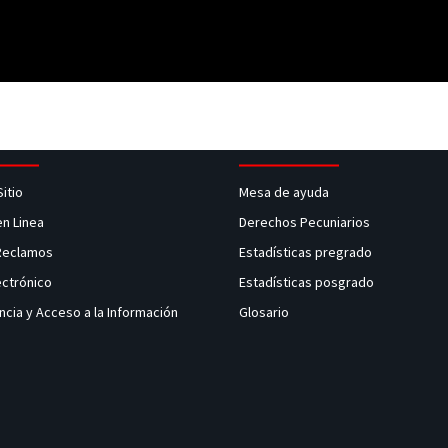
Sitio
Mesa de ayuda
en Linea
Derechos Pecuniarios
 Reclamos
Estadísticas pregrado
ectrónico
Estadísticas posgrado
ncia y Acceso a la Información
Glosario