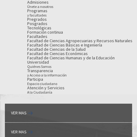
Admisiones
Únete a nosotros
Programas
y facultades
Pregrados
Posgrados
Tecnológicas
Formación continua
Facultades
Facultad de Ciencias Agropecuarias y Recursos Naturales
Facultad de Ciencias Básicas e Ingeniería
Facultad de Ciencias de la Salud
Facultad de Ciencias Económicas
Facultad de Ciencias Humanas y de la Educación
Universidad
Quiénes Somos
Transparencia
y Acceso a la información
Participa
Espacio ciudadano
Atención y Servicios
A la Ciudadanía
VER MAS
VER MAS