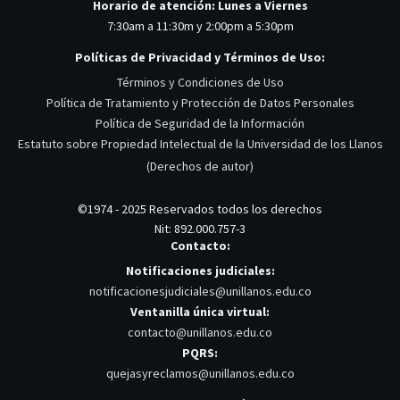
Horario de atención: Lunes a Viernes
7:30am a 11:30m y 2:00pm a 5:30pm
Políticas de Privacidad y Términos de Uso:
Términos y Condiciones de Uso
Política de Tratamiento y Protección de Datos Personales
Política de Seguridad de la Información
Estatuto sobre Propiedad Intelectual de la Universidad de los Llanos
(Derechos de autor)
©1974 - 2025 Reservados todos los derechos
Nit: 892.000.757-3
Contacto:
Notificaciones judiciales:
notificacionesjudiciales@unillanos.edu.co
Ventanilla única virtual:
contacto@unillanos.edu.co
PQRS:
quejasyreclamos@unillanos.edu.co