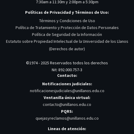
7:30am a 11:30m y 2:00pm a 5:30pm
Políticas de Privacidad y Términos de Uso:
Términos y Condiciones de Uso
Política de Tratamiento y Protección de Datos Personales
Política de Seguridad de la Información
Estatuto sobre Propiedad Intelectual de la Universidad de los Llanos
(Derechos de autor)
©1974 - 2025 Reservados todos los derechos
Nit: 892.000.757-3
Contacto:
Notificaciones judiciales:
notificacionesjudiciales@unillanos.edu.co
Ventanilla única virtual:
contacto@unillanos.edu.co
PQRS:
quejasyreclamos@unillanos.edu.co
Lineas de atención: