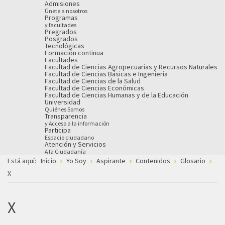
Admisiones
Únete a nosotros
Programas
y facultades
Pregrados
Posgrados
Tecnológicas
Formación continua
Facultades
Facultad de Ciencias Agropecuarias y Recursos Naturales
Facultad de Ciencias Básicas e Ingeniería
Facultad de Ciencias de la Salud
Facultad de Ciencias Económicas
Facultad de Ciencias Humanas y de la Educación
Universidad
Quiénes Somos
Transparencia
y Acceso a la información
Participa
Espacio ciudadano
Atención y Servicios
A la Ciudadanía
Está aquí:
Inicio
Yo Soy
Aspirante
Contenidos
Glosario
X
X