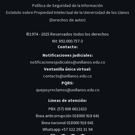
Política de Seguridad de la Información
Estatuto sobre Propiedad Intelectual de la Universidad de los Llanos
(Derechos de autor)
©1974 - 2025 Reservados todos los derechos
Nit: 892.000.757-3
Contacto:
Notificaciones judiciales:
notificacionesjudiciales@unillanos.edu.co
Ventanilla única virtual:
contacto@unillanos.edu.co
PQRS:
quejasyreclamos@unillanos.edu.co
Lineas de atención:
PBX. (57) 608 6611623
línea anticorrupción 018000 918 641
línea nacional 018000 918 641
Whatsapp +57 322 292 31 94