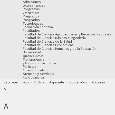
Admisiones
Únete a nosotros
Programas
y facultades
Pregrados
Posgrados
Tecnológicas
Formación continua
Facultades
Facultad de Ciencias Agropecuarias y Recursos Naturales
Facultad de Ciencias Básicas e Ingeniería
Facultad de Ciencias de la Salud
Facultad de Ciencias Económicas
Facultad de Ciencias Humanas y de la Educación
Universidad
Quiénes Somos
Transparencia
y Acceso a la información
Participa
Espacio ciudadano
Atención y Servicios
A la Ciudadanía
Está aquí:
Inicio
Yo Soy
Aspirante
Contenidos
Glosario
A
A