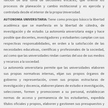
función de una toma de decisiones eficaces, que oriente los
procesos de planeación y cambio institucional y es ejercida y
controlada desde el interior de la propia Universidad.
AUTONOMIA UNIVERSITARIA:
Tiene como principio básico la libertad
académica que se manifiesta en la libertad de cátedra, de
investigación y de estudio. La autonomía universitaria exige y hace
posible que docentes, investigadores y estudiantes cumplan con sus
respectivas responsabilidades, en orden a la satisfacción de las
necesidades educativas, científicas y profesionales de la sociedad,
así como que las universidades rindan cuentas del uso de sus medios
y recursos a la sociedad.
La autonomía universitaria permite que las universidades elaboren
sus propias normativas internas, elijan sus propios órganos de
gobierno y representación, creen sus propias estructuras de
investigación y docencia, elaboren planes de estudio e investigación,
seleccionen, formen y promocionen a su personal, establezcan
normas de acceso y permanencia de los estudiantes, expedida
títulos oficiales y propios, elaboren y gestionen sus presupuestos y