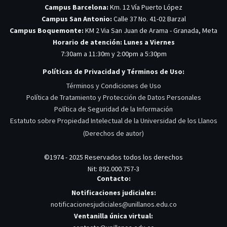
Campus Barcelona:
Km. 12 Vía Puerto López
Campus San Antonio:
Calle 37 No. 41-02 Barzal
Campus Boquemonte:
KM 2 Via San Juan de Arama - Granada, Meta
Horario de atención: Lunes a Viernes
7:30am a 11:30m y 2:00pm a 5:30pm
Políticas de Privacidad y Términos de Uso:
Términos y Condiciones de Uso
Política de Tratamiento y Protección de Datos Personales
Política de Seguridad de la Información
Estatuto sobre Propiedad Intelectual de la Universidad de los Llanos
(Derechos de autor)
©1974 - 2025 Reservados todos los derechos
Nit: 892.000.757-3
Contacto:
Notificaciones judiciales:
notificacionesjudiciales@unillanos.edu.co
Ventanilla única virtual: