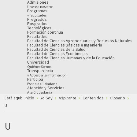
Admisiones
Únete a nosotros
Programas
y facultades
Pregrados
Posgrados
Tecnológicas
Formación continua
Facultades
Facultad de Ciencias Agropecuarias y Recursos Naturales
Facultad de Ciencias Básicas e Ingeniería
Facultad de Ciencias de la Salud
Facultad de Ciencias Económicas
Facultad de Ciencias Humanas y de la Educación
Universidad
Quiénes Somos
Transparencia
y Acceso a la información
Participa
Espacio ciudadano
Atención y Servicios
A la Ciudadanía
Está aquí:
Inicio
Yo Soy
Aspirante
Contenidos
Glosario
U
U