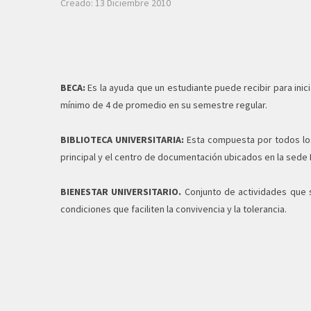
Creado: 13 Diciembre 2010
BECA:
Es la ayuda que un estudiante puede recibir para inici
mínimo de 4 de promedio en su semestre regular.
BIBLIOTECA UNIVERSITARIA:
Esta compuesta por todos los
principal y el centro de documentación ubicados en la sede 
BIENESTAR UNIVERSITARIO.
Conjunto de actividades que s
condiciones que faciliten la convivencia y la tolerancia.