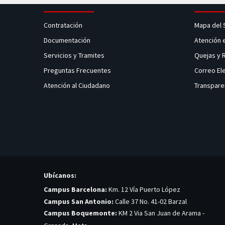
Contratación
Mapa del 
Documentación
Atención 
Servicios y Tramites
Quejas y
Preguntas Frecuentes
Correo El
Atención al Ciudadano
Transpare
Ubícanos:
Campus Barcelona:
Km. 12 Vía Puerto López
Campus San Antonio:
Calle 37 No. 41-02 Barzal
Campus Boquemonte:
KM 2 Via San Juan de Arama -