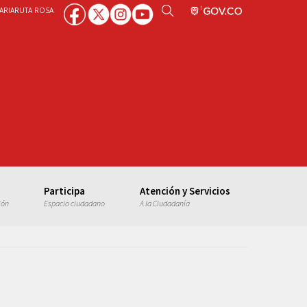
ARIA
RUTA ROSA
Participa
Atención y Servicios
ión
Espacio ciudadano
A la Ciudadanía