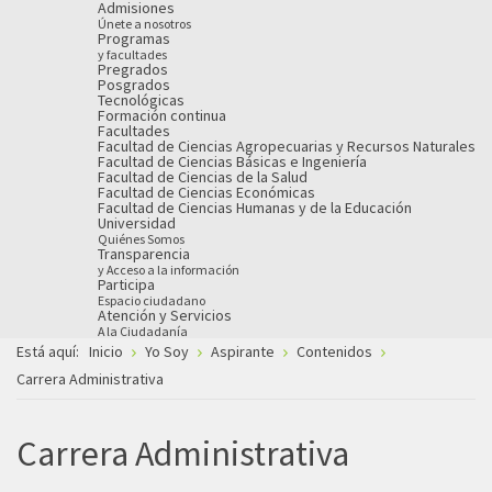
Admisiones
Únete a nosotros
Programas
y facultades
Pregrados
Posgrados
Tecnológicas
Formación continua
Facultades
Facultad de Ciencias Agropecuarias y Recursos Naturales
Facultad de Ciencias Básicas e Ingeniería
Facultad de Ciencias de la Salud
Facultad de Ciencias Económicas
Facultad de Ciencias Humanas y de la Educación
Universidad
Quiénes Somos
Transparencia
y Acceso a la información
Participa
Espacio ciudadano
Atención y Servicios
A la Ciudadanía
Está aquí:
Inicio
Yo Soy
Aspirante
Contenidos
Carrera Administrativa
Carrera Administrativa