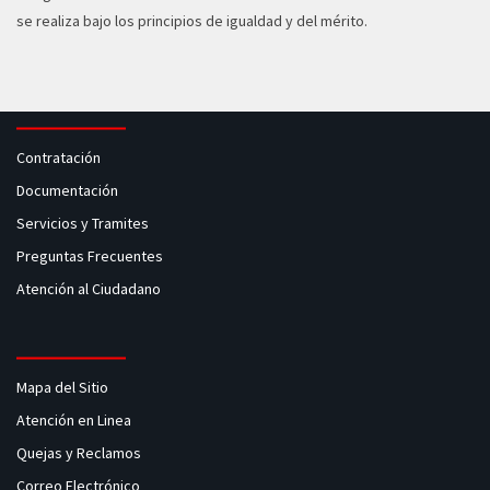
se realiza bajo los principios de igualdad y del mérito.
Contratación
Documentación
Servicios y Tramites
Preguntas Frecuentes
Atención al Ciudadano
Mapa del Sitio
Atención en Linea
Quejas y Reclamos
Correo Electrónico