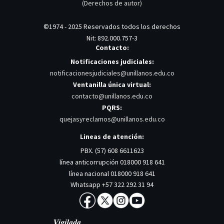
(Derechos de autor)
©1974 - 2025 Reservados todos los derechos
Nit: 892.000.757-3
Contacto:
Notificaciones judiciales:
notificacionesjudiciales@unillanos.edu.co
Ventanilla única virtual:
contacto@unillanos.edu.co
PQRS:
quejasyreclamos@unillanos.edu.co
Lineas de atención:
PBX. (57) 608 6611623
línea anticorrupción 018000 918 641
línea nacional 018000 918 641
Whatsapp +57 322 292 31 94