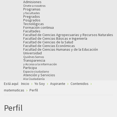
Admisiones
Únete a nosotros
Programas
y facultades
Pregrados
Posgrados
Tecnológicas
Formación continua
Facultades
Facultad de Ciencias Agropecuarias y Recursos Naturales
Facultad de Ciencias Básicas e Ingeniería
Facultad de Ciencias de la Salud
Facultad de Ciencias Económicas
Facultad de Ciencias Humanas y de la Educación
Universidad
Quiénes Somos
Transparencia
y Acceso a la información
Participa
Espacio ciudadano
Atención y Servicios
A la Ciudadanía
Está aquí:
Inicio
Yo Soy
Aspirante
Contenidos
matematicas
Perfil
Perfil