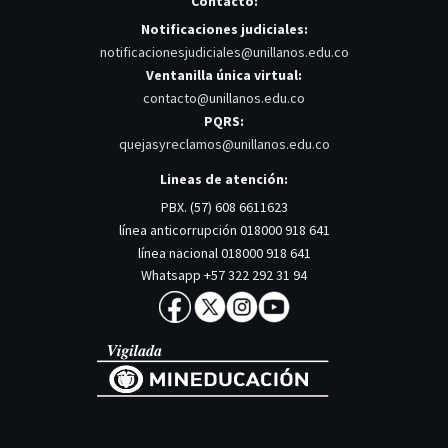
Contacto:
Notificaciones judiciales:
notificacionesjudiciales@unillanos.edu.co
Ventanilla única virtual:
contacto@unillanos.edu.co
PQRS:
quejasyreclamos@unillanos.edu.co
Lineas de atención:
PBX. (57) 608 6611623
línea anticorrupción 018000 918 641
línea nacional 018000 918 641
Whatsapp +57 322 292 31 94