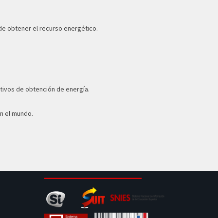
 de obtener el recurso energético.
ativos de obtención de energía.
en el mundo.