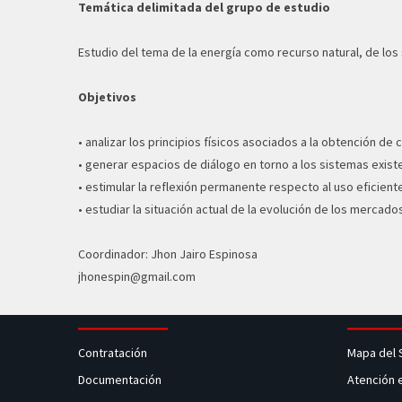
Temática delimitada del grupo de estudio
Estudio del tema de la energía como recurso natural, de los
Objetivos
• analizar los principios físicos asociados a la obtención de
• generar espacios de diálogo en torno a los sistemas exist
• estimular la reflexión permanente respecto al uso eficien
• estudiar la situación actual de la evolución de los mercado
Coordinador: Jhon Jairo Espinosa
jhonespin@gmail.com
Contratación
Mapa del 
Documentación
Atención 