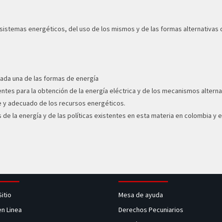
 sistemas energéticos, del uso de los mismos y de las formas alternativas
 cada una de las formas de energía
entes para la obtención de la energía eléctrica y de los mecanismos altern
te y adecuado de los recursos energéticos.
s de la energía y de las políticas existentes en esta materia en colombia y 
Sitio
Mesa de ayuda
en Linea
Derechos Pecuniarios