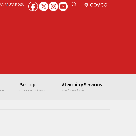
ARIA
RUTA ROSA
Participa
Atención y Servicios
ión
Espacio ciudadano
A la Ciudadanía