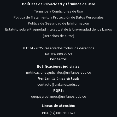
Políticas de Privacidad y Términos de Uso:
Términos y Condiciones de Uso
Política de Tratamiento y Protección de Datos Personales
Política de Seguridad de la Información
Estatuto sobre Propiedad Intelectual de la Universidad de los Llanos
(Derechos de autor)
©1974 - 2025 Reservados todos los derechos
Nit: 892.000.757-3
Contacto:
Notificaciones judiciales:
notificacionesjudiciales@unillanos.edu.co
Ventanilla única virtual:
contacto@unillanos.edu.co
PQRS:
quejasyreclamos@unillanos.edu.co
Lineas de atención:
PBX. (57) 608 6611623