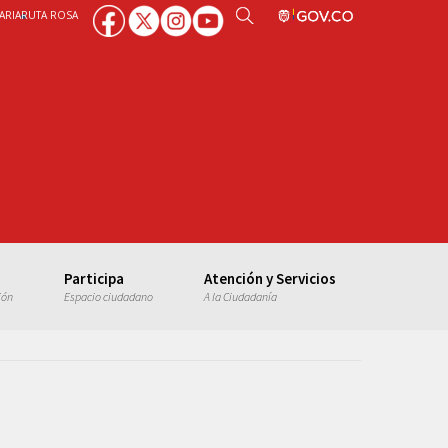
ARIA
RUTA ROSA
Participa
Atención y Servicios
ión
Espacio ciudadano
A la Ciudadanía