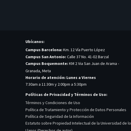
Ubícanos:
Campus Barcelona:
Km. 12 Vía Puerto López
Campus San Antonio:
Calle 37 No. 41-02 Barzal
Campus Boquemonte:
KM 2 Via San Juan de Arama -
Granada, Meta
Horario de atención: Lunes a Viernes
7:30am a 11:30m y 2:00pm a 5:30pm
Políticas de Privacidad y Términos de Uso:
Términos y Condiciones de Uso
Política de Tratamiento y Protección de Datos Personales
Política de Seguridad de la Información
Estatuto sobre Propiedad Intelectual de la Universidad de l
Llanos (Derechos de autor)