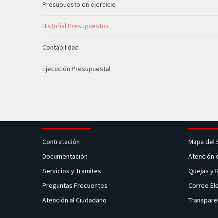
Presupuesto en ejercicio
Historial Presupuestos
Contabilidad
Ejecución Presupuestal
Contratación
Mapa del 
Documentación
Atención 
Servicios y Tramites
Quejas y
Preguntas Frecuentes
Correo El
Atención al Ciudadano
Transpare