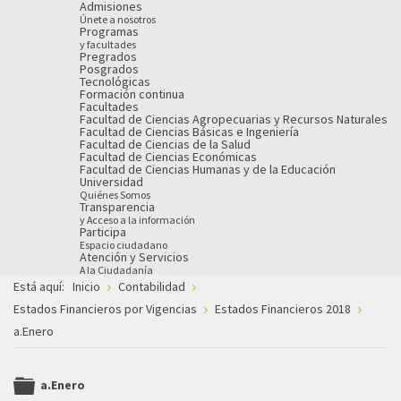
Admisiones
Únete a nosotros
Programas
y facultades
Pregrados
Posgrados
Tecnológicas
Formación continua
Facultades
Facultad de Ciencias Agropecuarias y Recursos Naturales
Facultad de Ciencias Básicas e Ingeniería
Facultad de Ciencias de la Salud
Facultad de Ciencias Económicas
Facultad de Ciencias Humanas y de la Educación
Universidad
Quiénes Somos
Transparencia
y Acceso a la información
Participa
Espacio ciudadano
Atención y Servicios
A la Ciudadanía
Está aquí:
Inicio
Contabilidad
Estados Financieros por Vigencias
Estados Financieros 2018
a.Enero
a.Enero