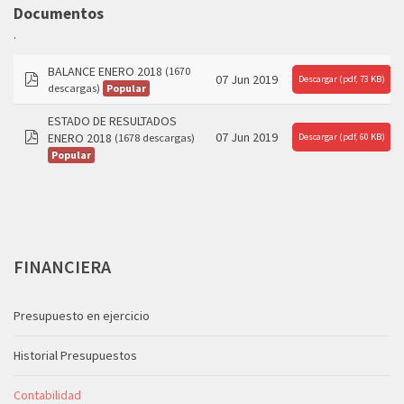
folder
Documentos
.
BALANCE ENERO 2018
(1670
07 Jun 2019
Descargar
(
pdf,
73 KB
)
Popular
descargas)
pdf
ESTADO DE RESULTADOS
07 Jun 2019
ENERO 2018
Descargar
(1678 descargas)
(
pdf,
60 KB
)
pdf
Popular
FINANCIERA
Presupuesto en ejercicio
Historial Presupuestos
Contabilidad