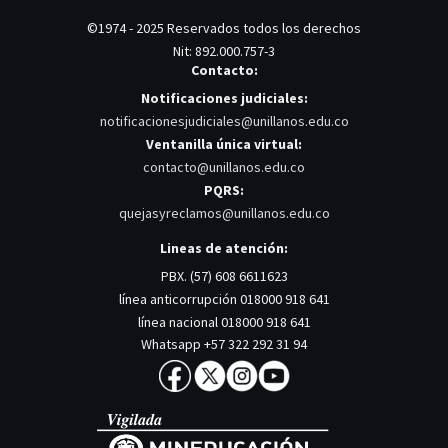
©1974 - 2025 Reservados todos los derechos
Nit: 892.000.757-3
Contacto:
Notificaciones judiciales:
notificacionesjudiciales@unillanos.edu.co
Ventanilla única virtual:
contacto@unillanos.edu.co
PQRS:
quejasyreclamos@unillanos.edu.co
Lineas de atención:
PBX. (57) 608 6611623
línea anticorrupción 018000 918 641
línea nacional 018000 918 641
Whatsapp +57 322 292 31 94