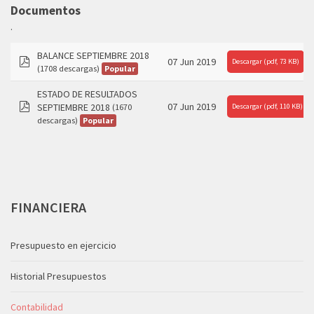
folder
Documentos
.
BALANCE SEPTIEMBRE 2018
07 Jun 2019
Descargar
(
pdf,
73 KB
)
Popular
(1708 descargas)
pdf
ESTADO DE RESULTADOS
07 Jun 2019
SEPTIEMBRE 2018
Descargar
(1670
(
pdf,
110 KB
)
pdf
Popular
descargas)
FINANCIERA
Presupuesto en ejercicio
Historial Presupuestos
Contabilidad