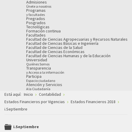
Admisiones
Únete a nosotros
Programas
y facultades
Pregrados
Posgrados
Tecnológicas
Formación continua
Facultades
Facultad de Ciencias Agropecuarias y Recursos Naturales
Facultad de Ciencias Básicas e Ingeniería
Facultad de Ciencias de la Salud
Facultad de Ciencias Económicas
Facultad de Ciencias Humanas y de la Educación
Universidad
Quiénes Somos
Transparencia
y Acceso a la información
Participa
Espacio ciudadano
Atención y Servicios
A la Ciudadanía
Está aquí:
Inicio
Contabilidad
Estados Financieros por Vigencias
Estados Financieros 2018
i.Septiembre
i.Septiembre