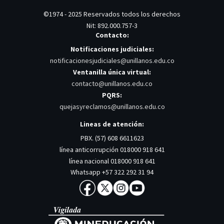
©1974 - 2025 Reservados todos los derechos
Nit: 892.000.757-3
Contacto:
Notificaciones judiciales:
notificacionesjudiciales@unillanos.edu.co
Ventanilla única virtual:
contacto@unillanos.edu.co
PQRS:
quejasyreclamos@unillanos.edu.co
Lineas de atención:
PBX. (57) 608 6611623
línea anticorrupción 018000 918 641
línea nacional 018000 918 641
Whatsapp +57 322 292 31 94