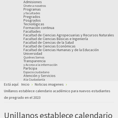
Admisiones
Únete a nosotros
Programas
y facultades
Pregrados
Posgrados
Tecnológicas
Formación continua
Facultades
Facultad de Ciencias Agropecuarias y Recursos Naturales
Facultad de Ciencias Básicas e Ingeniería
Facultad de Ciencias de la Salud
Facultad de Ciencias Económicas
Facultad de Ciencias Humanas y de la Educación
Universidad
Quiénes Somos
Transparencia
y Acceso a la información
Participa
Espacio ciudadano
Atención y Servicios
A la Ciudadanía
Está aquí:
Inicio
Noticias imagenes
Unillanos establece calendario académico para nuevos estudiantes
de pregrado en el 2023
Unillanos establece calendario