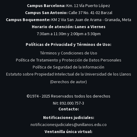
Campus Barcelona:
Km. 12 Vía Puerto López
Campus San Antonio:
Calle 37 No. 41-02 Barzal
Campus Boquemonte:
KM 2 Via San Juan de Arama - Granada, Meta
Horario de atención: Lunes a Viernes
7:30am a 11:30m y 2:00pm a 5:30pm
Políticas de Privacidad y Términos de Uso:
Términos y Condiciones de Uso
Política de Tratamiento y Protección de Datos Personales
Política de Seguridad de la Información
Estatuto sobre Propiedad Intelectual de la Universidad de los Llanos
(Derechos de autor)
©1974 - 2025 Reservados todos los derechos
Nit: 892.000.757-3
Contacto:
Notificaciones judiciales:
notificacionesjudiciales@unillanos.edu.co
Ventanilla única virtual: