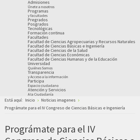
Admisiones
Únete a nosotros
Programas
y facultades
Pregrados
Posgrados
Tecnológicas
Formación continua
Facultades
Facultad de Ciencias Agropecuarias y Recursos Naturales
Facultad de Ciencias Básicas e Ingeniería
Facultad de Ciencias de la Salud
Facultad de Ciencias Económicas
Facultad de Ciencias Humanas y de la Educación
Universidad
Quiénes Somos
Transparencia
y Acceso a la información
Participa
Espacio ciudadano
Atención y Servicios
A la Ciudadanía
Está aquí:
Inicio
Noticias imagenes
Prográmate para el IV Congreso de Ciencias Básicas e Ingeniería
Prográmate para el IV