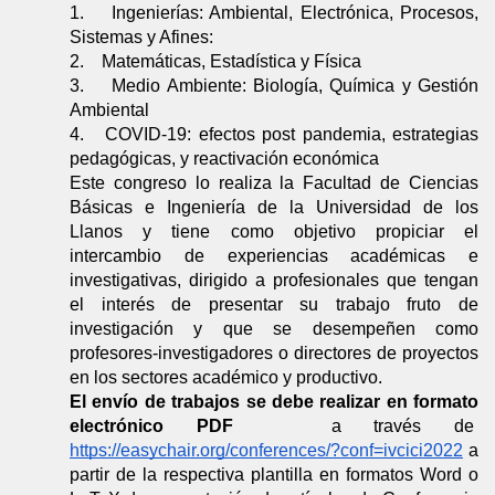
1.    Ingenierías: Ambiental, Electrónica, Procesos, 
Sistemas y Afines:
2.    Matemáticas, Estadística y Física 
3.    Medio Ambiente: Biología, Química y Gestión 
Ambiental
4.   COVID-19: efectos post pandemia, estrategias 
pedagógicas, y reactivación económica
Este congreso lo realiza la Facultad de Ciencias 
Básicas e Ingeniería de la Universidad de los 
Llanos y tiene como objetivo propiciar el 
intercambio de experiencias académicas e 
investigativas, dirigido a profesionales que tengan 
el interés de presentar su trabajo fruto de 
investigación y que se desempeñen como 
profesores-investigadores o directores de proyectos 
en los sectores académico y productivo. 
El envío de trabajos se debe realizar en formato 
electrónico PDF
   a través de  
https://easychair.org/conferences/?conf=ivcici2022
 a 
partir de la respectiva plantilla en formatos Word o 