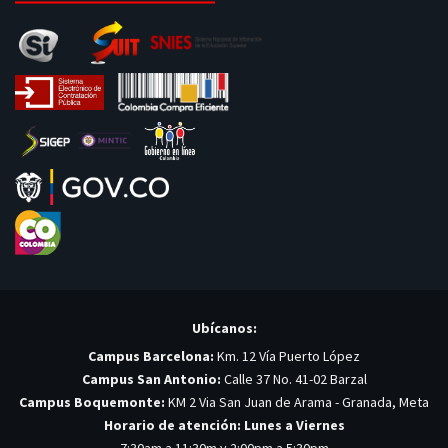
Ubícanos:
Campus Barcelona:
Km. 12 Vía Puerto López
Campus San Antonio:
Calle 37 No. 41-02 Barzal
Campus Boquemonte:
KM 2 Via San Juan de Arama - Granada, Meta
Horario de atención: Lunes a Viernes
7:30am a 11:30m y 2:00pm a 5:30pm