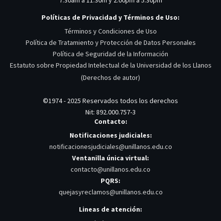
Políticas de Privacidad y Términos de Uso:
Términos y Condiciones de Uso
Política de Tratamiento y Protección de Datos Personales
Política de Seguridad de la Información
Estatuto sobre Propiedad Intelectual de la Universidad de los Llanos
(Derechos de autor)
©1974 - 2025 Reservados todos los derechos
Nit: 892.000.757-3
Contacto:
Notificaciones judiciales:
notificacionesjudiciales@unillanos.edu.co
Ventanilla única virtual:
contacto@unillanos.edu.co
PQRS:
quejasyreclamos@unillanos.edu.co
Lineas de atención: