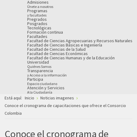
Admisiones
Únete a nosotros
Programas
y facultades
Pregrados
Posgrados
Tecnológicas
Formación continua
Facultades
Facultad de Ciencias Agropecuarias y Recursos Naturales
Facultad de Ciencias Básicas e Ingeniería
Facultad de Ciencias de la Salud
Facultad de Ciencias Económicas
Facultad de Ciencias Humanas y de la Educación
Universidad
Quiénes Somos
Transparencia
y Acceso a la información
Participa
Espacio ciudadano
Atención y Servicios
A la Ciudadanía
Está aquí:
Inicio
Noticias imagenes
Conoce el cronograma de capacitaciones que ofrece el Consorcio
Colombia
Conoce el cronograma de