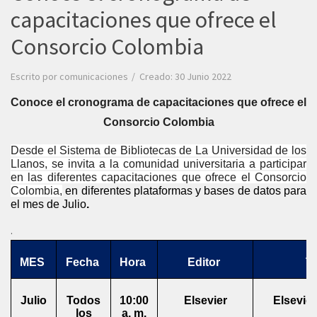
capacitaciones que ofrece el
Consorcio Colombia
Escrito por
comunicaciones
Creado: 30 Junio 2022
Conoce el cronograma de capacitaciones que ofrece 
el 
Consorcio Colombia
Desde el Sistema de Bibliotecas de La Universidad de los 
Llanos, se invita a la comunidad universitaria a participar 
en las diferentes capacitaciones que ofrece el Consorcio 
Colombia,
 en diferentes plataformas y bases de datos para 
el mes de Julio
.
.
MES
Fecha
Hora
Editor
T
Julio
Todos
10:00
Elsevier
Elsevier
los
a. m.