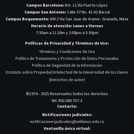
Campus Barcelona:
Km. 12 Vía Puerto López
Campus San Antonio:
Calle 37 No. 41-02 Barzal
Campus Boquemonte:
KM 2 Via San Juan de Arama - Granada, Meta
Horario de atención: Lunes a Viernes
7:30am a 11:30m y 2:00pm a 5:30pm
Políticas de Privacidad y Términos de Uso:
Términos y Condiciones de Uso
Política de Tratamiento y Protección de Datos Personales
Política de Seguridad de la Información
Estatuto sobre Propiedad Intelectual de la Universidad de los Llanos
(Derechos de autor)
©1974 - 2025 Reservados todos los derechos
Nit: 892.000.757-3
Contacto:
Notificaciones judiciales:
notificacionesjudiciales@unillanos.edu.co
Ventanilla única virtual: