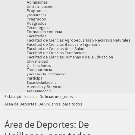
Admisiones
Únete a nosotros
Programas
y facultades
Pregrados
Posgrados
Tecnológicas
Formación continua
Facultades
Facultad de Ciencias Agropecuarias y Recursos Naturales
Facultad de Ciencias Básicas e Ingeniería
Facultad de Ciencias de la Salud
Facultad de Ciencias Económicas
Facultad de Ciencias Humanas y de la Educación
Universidad
Quiénes Somos
Transparencia
y Acceso a la información
Participa
Espacio ciudadano
Atención y Servicios
A la Ciudadanía
Está aquí:
Inicio
Noticias imagenes
Área de Deportes: De Unillanos, para todos
Área de Deportes: De