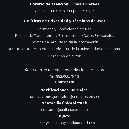
Horario de atención: Lunes a Viernes
7:30am a 11:30m y 2:00pm a 5:30pm
Políticas de Privacidad y Términos de Uso:
Términos y Condiciones de Uso
Política de Tratamiento y Protección de Datos Personales
Política de Seguridad de la Información
Estatuto sobre Propiedad Intelectual de la Universidad de los Llanos
(Derechos de autor)
©1974 - 2025 Reservados todos los derechos
Nit: 892.000.757-3
Contacto:
Notificaciones judiciales:
notificacionesjudiciales@unillanos.edu.co
Ventanilla única virtual:
contacto@unillanos.edu.co
PQRS:
quejasyreclamos@unillanos.edu.co