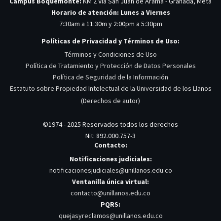
Campus Boquemonte:
KM 2 Via San Juan de Arama - Granada, Meta
Horario de atención: Lunes a Viernes
7:30am a 11:30m y 2:00pm a 5:30pm
Políticas de Privacidad y Términos de Uso:
Términos y Condiciones de Uso
Política de Tratamiento y Protección de Datos Personales
Política de Seguridad de la Información
Estatuto sobre Propiedad Intelectual de la Universidad de los Llanos
(Derechos de autor)
©1974 - 2025 Reservados todos los derechos
Nit: 892.000.757-3
Contacto:
Notificaciones judiciales:
notificacionesjudiciales@unillanos.edu.co
Ventanilla única virtual:
contacto@unillanos.edu.co
PQRS:
quejasyreclamos@unillanos.edu.co