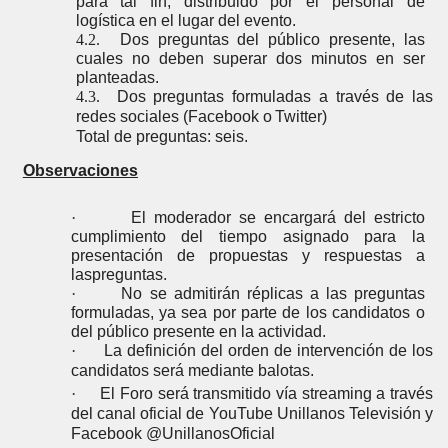
para tal fin, distribuido por el personal de
logística en el lugar del
evento.
4.2.
Dos preguntas del público presente, las
cuales no deben superar dos minutos en ser
planteadas.
4.3.
Dos preguntas formuladas a través de las
redes sociales (Facebook o
Twitter)
Total de preguntas: seis.
Observaciones
·
El moderador se encargará del estricto
cumplimiento del tiempo asignado para la
presentación de propuestas y respuestas a
las
preguntas.
·
No se admitirán réplicas a las preguntas
formuladas,
ya
sea por parte de los candidatos o
del público presente en la
actividad.
·
La definición del orden de intervención de los
candidatos será mediante
balotas.
·
El Foro será transmitido vía streaming a través
del canal oficial de YouTube Unillanos Televisión y
Facebook @UnillanosOficial