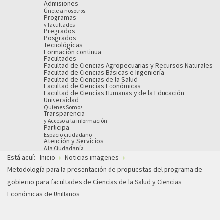
Admisiones
Únete a nosotros
Programas
y facultades
Pregrados
Posgrados
Tecnológicas
Formación continua
Facultades
Facultad de Ciencias Agropecuarias y Recursos Naturales
Facultad de Ciencias Básicas e Ingeniería
Facultad de Ciencias de la Salud
Facultad de Ciencias Económicas
Facultad de Ciencias Humanas y de la Educación
Universidad
Quiénes Somos
Transparencia
y Acceso a la información
Participa
Espacio ciudadano
Atención y Servicios
A la Ciudadanía
Está aquí:
Inicio
Noticias imagenes
Metodología para la presentación de propuestas del programa de
gobierno para facultades de Ciencias de la Salud y Ciencias
Económicas de Unillanos