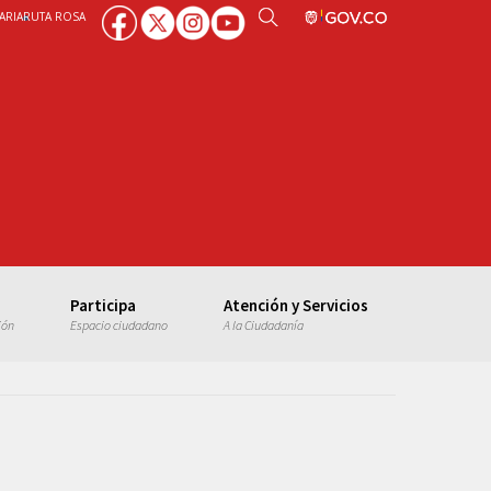
ARIA
RUTA ROSA
Participa
Atención y Servicios
ión
Espacio ciudadano
A la Ciudadanía