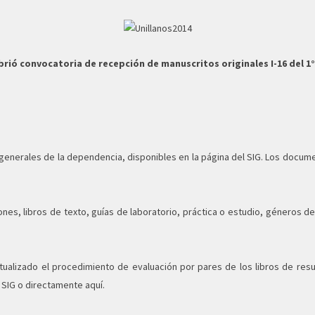
abrió convocatoria de recepción de manuscritos originales I-16 del 1°
nerales de la dependencia, disponibles en la página del SIG. Los document
iones, libros de texto, guías de laboratorio, práctica o estudio, géneros de
ualizado el procedimiento de evaluación por pares de los libros de res
SIG o directamente aquí.