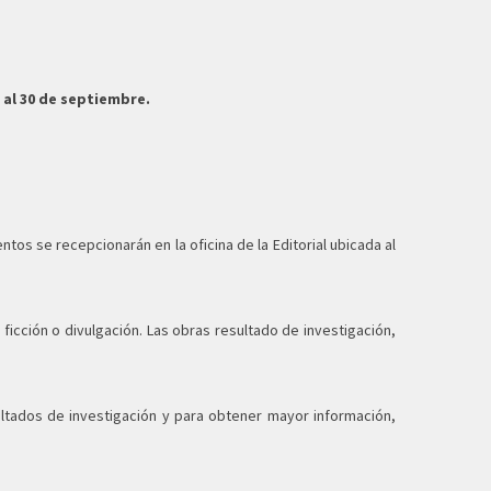
 al 30 de septiembre.
os se recepcionarán en la oficina de la Editorial ubicada al
 ficción o divulgación. Las obras resultado de investigación,
ultados de investigación y para obtener mayor información,