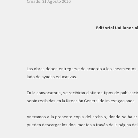
Creado: 31 Agosto 2016
Editorial Unillanos 
Las obras deben entregarse de acuerdo a los lineamientos ge
lado de ayudas educativas.
En la convocatoria, se recibirán distintos tipos de publicac
serán recibidas en la Dirección General de Investigaciones.
Anexamos a la presente copia del archivo, donde se ha act
pueden descargar los documentos a través de la página del 