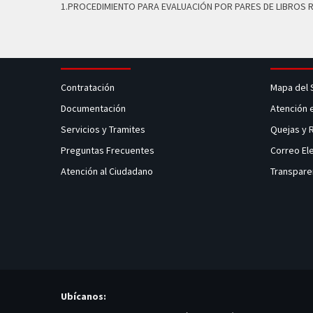
1.PROCEDIMIENTO PARA EVALUACIÓN POR PARES DE LIBROS 
Contratación
Mapa del 
Documentación
Atención 
Servicios y Tramites
Quejas y
Preguntas Frecuentes
Correo El
Atención al Ciudadano
Transpare
Ubícanos: