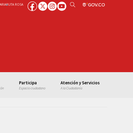
ARIA
RUTA ROSA
Participa
Atención y Servicios
ión
Espacio ciudadano
A la Ciudadanía