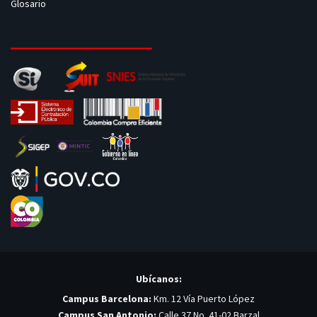
Glosario
Ubícanos:
Campus Barcelona:
Km. 12 Vía Puerto López
Campus San Antonio:
Calle 37 No. 41-02 Barzal