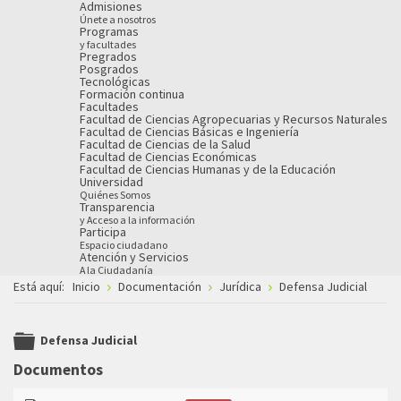
Admisiones
Únete a nosotros
Programas
y facultades
Pregrados
Posgrados
Tecnológicas
Formación continua
Facultades
Facultad de Ciencias Agropecuarias y Recursos Naturales
Facultad de Ciencias Básicas e Ingeniería
Facultad de Ciencias de la Salud
Facultad de Ciencias Económicas
Facultad de Ciencias Humanas y de la Educación
Universidad
Quiénes Somos
Transparencia
y Acceso a la información
Participa
Espacio ciudadano
Atención y Servicios
A la Ciudadanía
Está aquí:
Inicio
Documentación
Jurídica
Defensa Judicial
Defensa Judicial
folder
Documentos