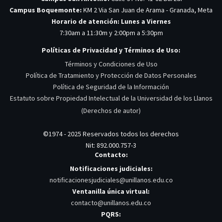
Campus Boquemonte:
KM 2 Via San Juan de Arama - Granada, Meta
Horario de atención: Lunes a Viernes
7:30am a 11:30m y 2:00pm a 5:30pm
Políticas de Privacidad y Términos de Uso:
Términos y Condiciones de Uso
Política de Tratamiento y Protección de Datos Personales
Política de Seguridad de la Información
Estatuto sobre Propiedad Intelectual de la Universidad de los Llanos
(Derechos de autor)
©1974 - 2025 Reservados todos los derechos
Nit: 892.000.757-3
Contacto:
Notificaciones judiciales:
notificacionesjudiciales@unillanos.edu.co
Ventanilla única virtual:
contacto@unillanos.edu.co
PQRS: