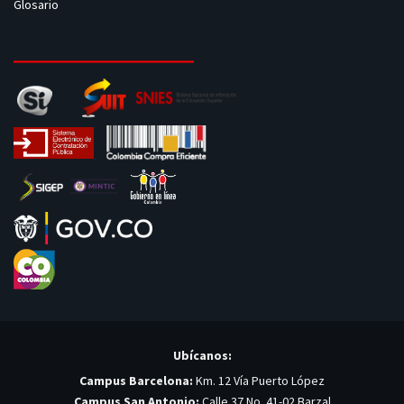
Glosario
Ubícanos:
Campus Barcelona:
Km. 12 Vía Puerto López
Campus San Antonio:
Calle 37 No. 41-02 Barzal