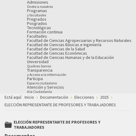
Admisiones
Únete a nosotros
Programas
y facultades
Pregrados
Posgrados
Tecnológicas
Formación continua
Facultades
Facultad de Ciencias Agropecuarias y Recursos Naturales
Facultad de Ciencias Básicas e Ingeniería
Facultad de Ciencias de la Salud
Facultad de Ciencias Económicas
Facultad de Ciencias Humanas y de la Educación
Universidad
Quiénes Somos
Transparencia
y Acceso a la información
Participa
Espacio ciudadano
Atención y Servicios
A la Ciudadanía
Está aquí:
Inicio
Documentación
Elecciones
2025
ELECCIÓN REPRESENTANTE DE PROFESORES Y TRABAJADORES
ELECCIÓN REPRESENTANTE DE PROFESORES Y
TRABAJADORES
folder