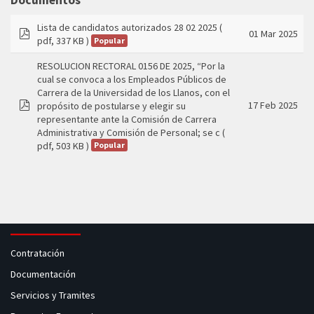
Documentos
Lista de candidatos autorizados 28 02 2025
(
01 Mar 2025
pdf, 337 KB )
Popular
pdf
RESOLUCION RECTORAL 0156 DE 2025, “Por la
cual se convoca a los Empleados Públicos de
Carrera de la Universidad de los Llanos, con el
17 Feb 2025
propósito de postularse y elegir su
pdf
representante ante la Comisión de Carrera
Administrativa y Comisión de Personal; se c
(
pdf, 503 KB )
Popular
Contratación
Documentación
Servicios y Tramites