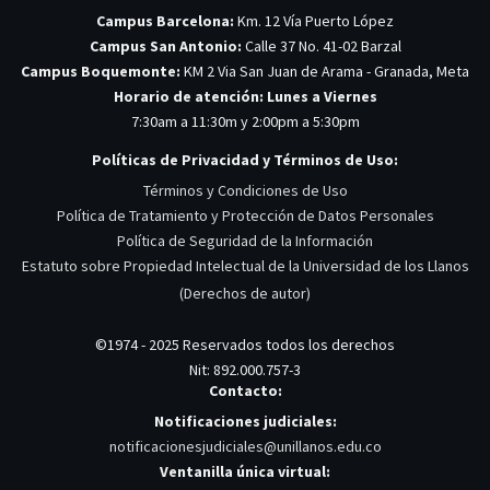
Campus Barcelona:
Km. 12 Vía Puerto López
Campus San Antonio:
Calle 37 No. 41-02 Barzal
Campus Boquemonte:
KM 2 Via San Juan de Arama - Granada, Meta
Horario de atención: Lunes a Viernes
7:30am a 11:30m y 2:00pm a 5:30pm
Políticas de Privacidad y Términos de Uso:
Términos y Condiciones de Uso
Política de Tratamiento y Protección de Datos Personales
Política de Seguridad de la Información
Estatuto sobre Propiedad Intelectual de la Universidad de los Llanos
(Derechos de autor)
©1974 - 2025 Reservados todos los derechos
Nit: 892.000.757-3
Contacto:
Notificaciones judiciales:
notificacionesjudiciales@unillanos.edu.co
Ventanilla única virtual: