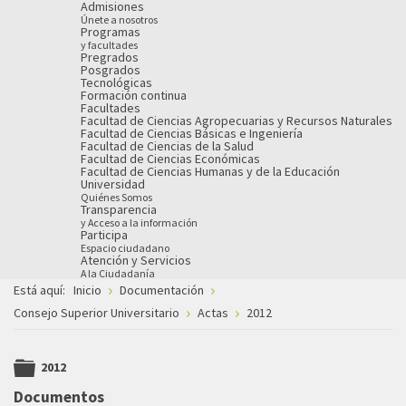
Admisiones
Únete a nosotros
Programas
y facultades
Pregrados
Posgrados
Tecnológicas
Formación continua
Facultades
Facultad de Ciencias Agropecuarias y Recursos Naturales
Facultad de Ciencias Básicas e Ingeniería
Facultad de Ciencias de la Salud
Facultad de Ciencias Económicas
Facultad de Ciencias Humanas y de la Educación
Universidad
Quiénes Somos
Transparencia
y Acceso a la información
Participa
Espacio ciudadano
Atención y Servicios
A la Ciudadanía
Está aquí:
Inicio
Documentación
Consejo Superior Universitario
Actas
2012
2012
folder
Documentos