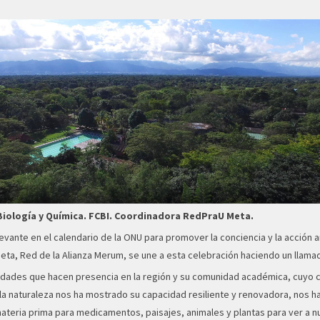
Biología y Química. FCBI. Coordinadora RedPraU Meta.
elevante en el calendario de la ONU para promover la conciencia y la acción 
eta, Red de la Alianza Merum, se une a esta celebración haciendo un llamado 
sidades que hacen presencia en la región y su comunidad académica, cuyo c
e la naturaleza nos ha mostrado su capacidad resiliente y renovadora, nos
ateria prima para medicamentos, paisajes, animales y plantas para ver a nu