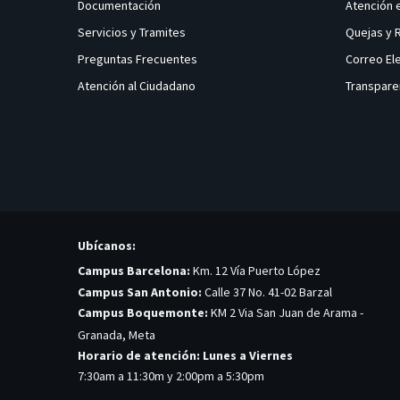
Documentación
Atención 
Servicios y Tramites
Quejas y
Preguntas Frecuentes
Correo El
Atención al Ciudadano
Transpare
Ubícanos:
Campus Barcelona:
Km. 12 Vía Puerto López
Campus San Antonio:
Calle 37 No. 41-02 Barzal
Campus Boquemonte:
KM 2 Via San Juan de Arama -
Granada, Meta
Horario de atención: Lunes a Viernes
7:30am a 11:30m y 2:00pm a 5:30pm