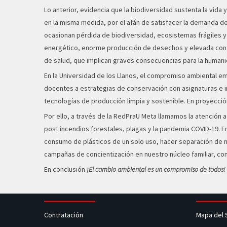
Lo anterior, evidencia que la biodiversidad sustenta la vid
en la misma medida, por el afán de satisfacer la demanda d
ocasionan pérdida de biodiversidad, ecosistemas frágiles y d
energético, enorme producción de desechos y elevada conta
de salud, que implican graves consecuencias para la humani
En la Universidad de los Llanos, el compromiso ambiental emp
docentes a estrategias de conservación con asignaturas e i
tecnologías de producción limpia y sostenible. En proyecció
Por ello, a través de la RedPraU Meta llamamos la atención
post incendios forestales, plagas y la pandemia COVID-19. 
consumo de plásticos de un solo uso, hacer separación de nue
campañas de concientización en nuestro núcleo familiar, con
En conclusión
¡El cambio ambiental es un compromiso de todos!
Contratación
Mapa del 