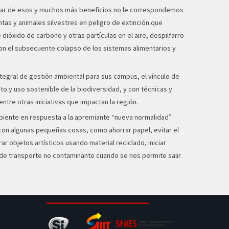
A pesar de esos y muchos más beneficios no le correspondemos
as y animales silvestres en peligro de extinción que
dióxido de carbono y otras partículas en el aire, despilfarro
n el subsecuente colapso de los sistemas alimentarios y
integral de gestión ambiental para sus campus, el vínculo de
 y uso sostenible de la biodiversidad, y con técnicas y
tre otras iniciativas que impactan la región.
mbiente en respuesta a la apremiante “nueva normalidad”
con algunas pequeñas cosas, como ahorrar papel, evitar el
r objetos artísticos usando material reciclado, iniciar
 de transporte no contaminante cuando se nos permite salir.