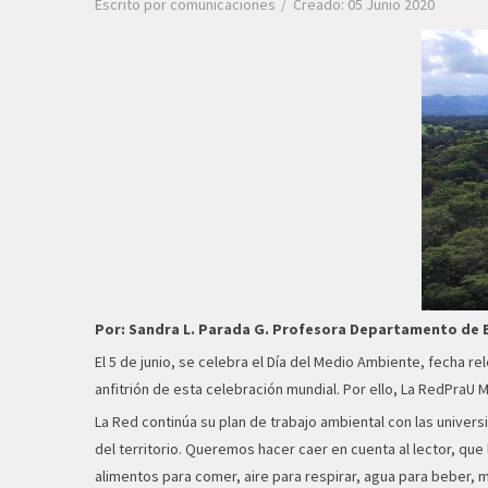
Escrito por
comunicaciones
Creado: 05 Junio 2020
Por: Sandra L. Parada G. Profesora Departamento de 
El 5 de junio, se celebra el Día del Medio Ambiente, fecha r
anfitrión de esta celebración mundial. Por ello, La RedPraU M
La Red continúa su plan de trabajo ambiental con las univer
del territorio. Queremos hacer caer en cuenta al lector, qu
alimentos para comer, aire para respirar, agua para beber, m