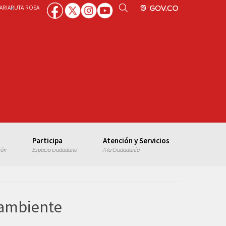
ARIA
RUTA ROSA
Participa
Atención y Servicios
ión
Espacio ciudadano
A la Ciudadanía
 ambiente