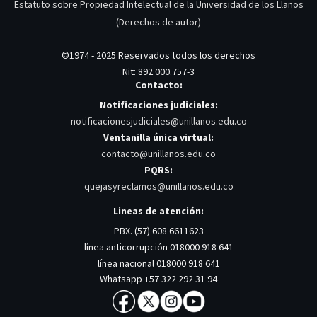
Estatuto sobre Propiedad Intelectual de la Universidad de los Llanos
(Derechos de autor)
©1974 - 2025 Reservados todos los derechos
Nit: 892.000.757-3
Contacto:
Notificaciones judiciales:
notificacionesjudiciales@unillanos.edu.co
Ventanilla única virtual:
contacto@unillanos.edu.co
PQRS:
quejasyreclamos@unillanos.edu.co
Lineas de atención:
PBX. (57) 608 6611623
línea anticorrupción 018000 918 641
línea nacional 018000 918 641
Whatsapp +57 322 292 31 94