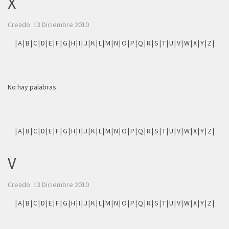
X
Creado: 13 Diciembre 2010
|
A
|
B
|
C
|
D
|
E
|
F
|
G
|
H
|
I
|
J
|
K
|
L
|
M
|
N
|
O
|
P
|
Q
|
R
|
S
|
T
|
U
|
V
|
W
|
X
|
Y
|
Z
|
No hay palabras
|
A
|
B
|
C
|
D
|
E
|
F
|
G
|
H
|
I
|
J
|
K
|
L
|
M
|
N
|
O
|
P
|
Q
|
R
|
S
|
T
|
U
|
V
|
W
|
X
|
Y
|
Z
|
V
Creado: 13 Diciembre 2010
|
A
|
B
|
C
|
D
|
E
|
F
|
G
|
H
|
I
|
J
|
K
|
L
|
M
|
N
|
O
|
P
|
Q
|
R
|
S
|
T
|
U
|
V
|
W
|
X
|
Y
|
Z
|