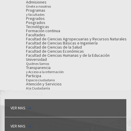
Admisiones
Únete a nosotros
Programas
y facultades
Pregrados
Posgrados
Tecnológicas
Formación continua
Facultades
Facultad de Ciencias Agropecuarias y Recursos Naturales
Facultad de Ciencias Básicas e Ingeniería
Facultad de Ciencias de la Salud
Facultad de Ciencias Económicas
Facultad de Ciencias Humanas y de la Educación
Universidad
Quiénes Somos
Transparencia
y Acceso a la información
Participa
Espacio ciudadano
Atención y Servicios
A la Ciudadanía
VER MAS
VER MAS