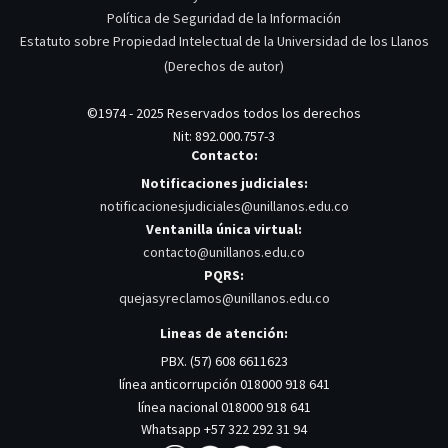
Política de Seguridad de la Información
Estatuto sobre Propiedad Intelectual de la Universidad de los Llanos
(Derechos de autor)
©1974 - 2025 Reservados todos los derechos
Nit: 892.000.757-3
Contacto:
Notificaciones judiciales:
notificacionesjudiciales@unillanos.edu.co
Ventanilla única virtual:
contacto@unillanos.edu.co
PQRS:
quejasyreclamos@unillanos.edu.co
Lineas de atención:
PBX. (57) 608 6611623
línea anticorrupción 018000 918 641
línea nacional 018000 918 641
Whatsapp +57 322 292 31 94