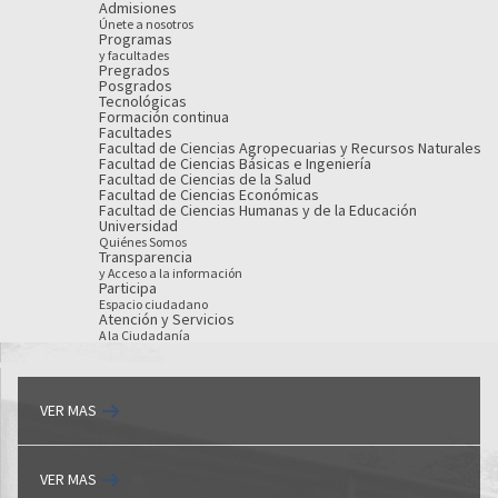
Admisiones
Únete a nosotros
Programas
y facultades
Pregrados
Posgrados
Tecnológicas
Formación continua
Facultades
Facultad de Ciencias Agropecuarias y Recursos Naturales
Facultad de Ciencias Básicas e Ingeniería
Facultad de Ciencias de la Salud
Facultad de Ciencias Económicas
Facultad de Ciencias Humanas y de la Educación
Universidad
Quiénes Somos
Transparencia
y Acceso a la información
Participa
Espacio ciudadano
Atención y Servicios
A la Ciudadanía
VER MAS
VER MAS