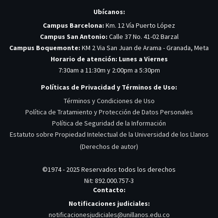
Ubícanos:
Campus Barcelona:
Km. 12 Vía Puerto López
Campus San Antonio:
Calle 37 No. 41-02 Barzal
Campus Boquemonte:
KM 2 Via San Juan de Arama - Granada, Meta
Horario de atención: Lunes a Viernes
7:30am a 11:30m y 2:00pm a 5:30pm
Políticas de Privacidad y Términos de Uso:
Términos y Condiciones de Uso
Política de Tratamiento y Protección de Datos Personales
Política de Seguridad de la Información
Estatuto sobre Propiedad Intelectual de la Universidad de los Llanos
(Derechos de autor)
©1974 - 2025 Reservados todos los derechos
Nit: 892.000.757-3
Contacto:
Notificaciones judiciales:
notificacionesjudiciales@unillanos.edu.co