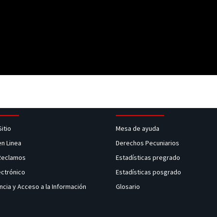
Sitio
Mesa de ayuda
en Linea
Derechos Pecuniarios
 Reclamos
Estadísticas pregrado
ectrónico
Estadísticas posgrado
ncia y Acceso a la Información
Glosario