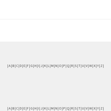
|
A
|
B
|
C
|
D
|
E
|
F
|
G
|
H
|
I
|
J
|
K
|
L
|
M
|
N
|
O
|
P
|
Q
|
R
|
S
|
T
|
U
|
V
|
W
|
X
|
Y
|
Z
|
|
A
|
B
|
C
|
D
|
E
|
F
|
G
|
H
|
I
|
J
|
K
|
L
|
M
|
N
|
O
|
P
|
Q
|
R
|
S
|
T
|
U
|
V
|
W
|
X
|
Y
|
Z
|