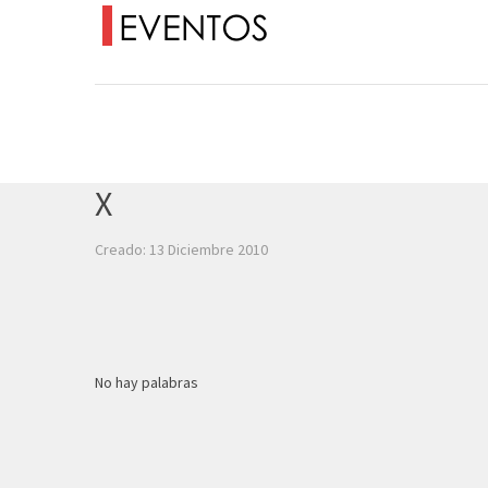
X
Creado: 13 Diciembre 2010
No hay palabras